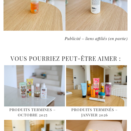
Publicité – liens affiliés (en partie)
VOUS POURRIEZ PEUT-ÊTRE AIMER :
PRODUITS TERMINES –
PRODUITS TERMINÉS –
OCTOBRE 2025
JANVIER 2026