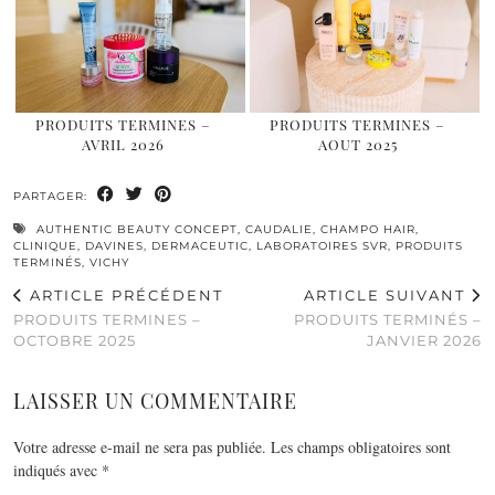
PRODUITS TERMINES –
PRODUITS TERMINES –
AVRIL 2026
AOUT 2025
PARTAGER:
AUTHENTIC BEAUTY CONCEPT
,
CAUDALIE
,
CHAMPO HAIR
,
CLINIQUE
,
DAVINES
,
DERMACEUTIC
,
LABORATOIRES SVR
,
PRODUITS
TERMINÉS
,
VICHY
ARTICLE PRÉCÉDENT
ARTICLE SUIVANT
PRODUITS TERMINES –
PRODUITS TERMINÉS –
OCTOBRE 2025
JANVIER 2026
LAISSER UN COMMENTAIRE
Votre adresse e-mail ne sera pas publiée.
Les champs obligatoires sont
indiqués avec
*