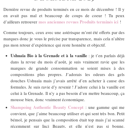
Dernière revue de produits terminés en ce mois de décembre ! Il y
en avait pas mal et beaucoup de coups de coeur ! Tu peux
mes anciennes revues Produits terminés ici
d’ailleurs retrouver
!
Comme toujours, ceux avec une astérisque m’ont été offerts par des
marques donc je vous le précise par transparence, mais cela n’altère
pas mon retour d’expérience qui reste honnête et objectif.
Ushuaïa Bio à la Grenade et à la vanille
: je t’en parlais déjà
dans la revue du mois d’août, je suis vraiment ravie que les
marques de grande consommation se soient mises à des
compositions plus propres. J’adorais les odeurs des gels
douches Ushuaïa mais j’avais arrêté d’en acheter à cause des
formules. Je suis ravie d’y revenir ! J’adore celui à la vanille est
celui à la Grenade. Il n’y a pas besoin d’en mettre beaucoup, ça
mousse bien, donc vraiment économique.
Shampoing Authentic Beauty Concept
: une gamme qui me
convient, que j’aime beaucoup utiliser et qui sent très bon. Petit
bémol, je pensais que la composition était top mais j’ai scanné
récemment sur Inci Beauty, et elle n’est pas si bonne.