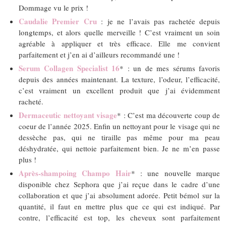
Dommage vu le prix !
Caudalie Premier Cru
: je ne l’avais pas rachetée depuis
longtemps, et alors quelle merveille ! C’est vraiment un soin
agréable à appliquer et très efficace. Elle me convient
parfaitement et j’en ai d’ailleurs recommandé une !
Serum Collagen Specialist 16
* : un de mes sérums favoris
depuis des années maintenant. La texture, l’odeur, l’efficacité,
c’est vraiment un excellent produit que j’ai évidemment
racheté.
Dermaceutic nettoyant visage
* : C’est ma découverte coup de
coeur de l’année 2025. Enfin un nettoyant pour le visage qui ne
dessèche pas, qui ne tiraille pas même pour ma peau
déshydratée, qui nettoie parfaitement bien. Je ne m’en passe
plus !
Après-shampoing Champo Hair
* : une nouvelle marque
disponible chez Sephora que j’ai reçue dans le cadre d’une
collaboration et que j’ai absolument adorée. Petit bémol sur la
quantité, il faut en mettre plus que ce qui est indiqué. Par
contre, l’efficacité est top, les cheveux sont parfaitement