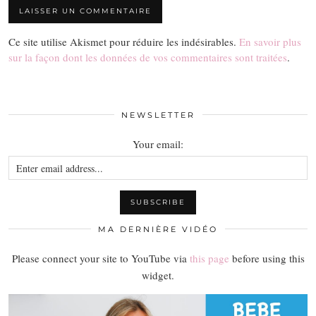
Ce site utilise Akismet pour réduire les indésirables.
En savoir plus
sur la façon dont les données de vos commentaires sont traitées
.
NEWSLETTER
Your email:
MA DERNIÈRE VIDÉO
Please connect your site to YouTube via
this page
before using this
widget.