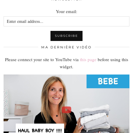
Your email:
MA DERNIÈRE VIDÉO
Please connect your site to YouTube via
this page
before using this
widget.