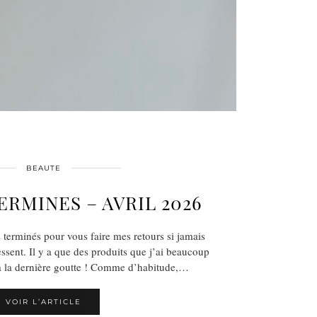
BEAUTE
ERMINES – AVRIL 2026
 terminés pour vous faire mes retours si jamais
essent. Il y a que des produits que j’ai beaucoup
u’à la dernière goutte ! Comme d’habitude,…
VOIR L’ARTICLE