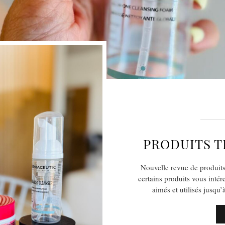
PRODUITS T
Nouvelle revue de produits
certains produits vous intér
aimés et utilisés jusq