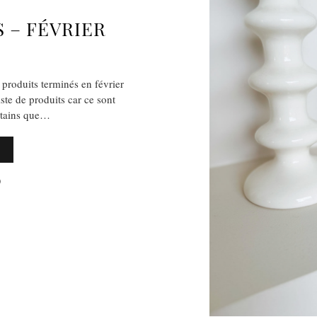
 – FÉVRIER
 produits terminés en février
iste de produits car ce sont
ertains que…