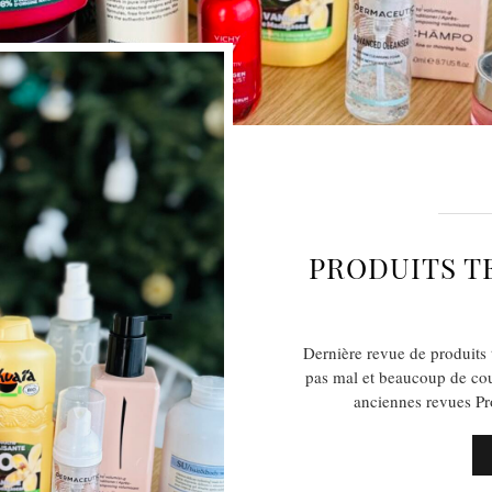
PRODUITS T
Dernière revue de produits 
pas mal et beaucoup de cou
anciennes revues Pr