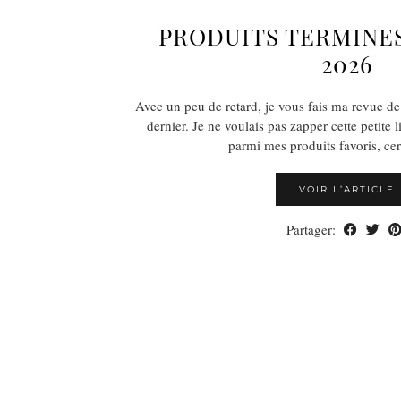
PRODUITS TERMINES
2026
Avec un peu de retard, je vous fais ma revue de
dernier. Je ne voulais pas zapper cette petite l
parmi mes produits favoris, c
VOIR L’ARTICLE
Partager: