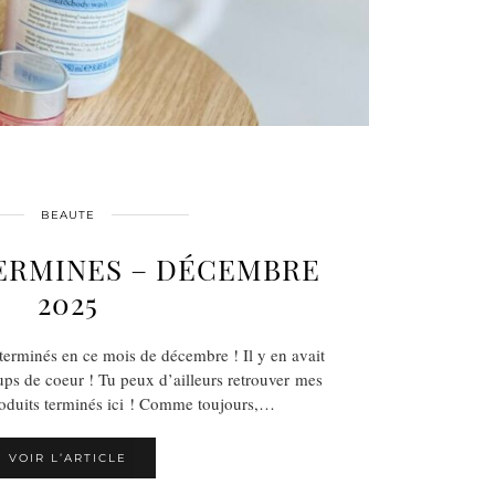
BEAUTE
ERMINES – DÉCEMBRE
2025
terminés en ce mois de décembre ! Il y en avait
ps de coeur ! Tu peux d’ailleurs retrouver mes
oduits terminés ici ! Comme toujours,…
VOIR L’ARTICLE