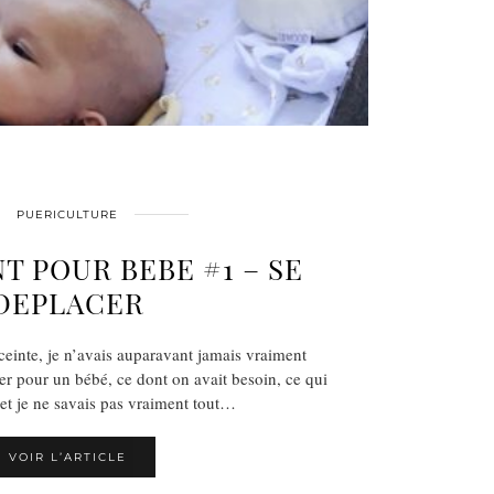
PUERICULTURE
 POUR BEBE #1 – SE
DEPLACER
einte, je n’avais auparavant jamais vraiment
eter pour un bébé, ce dont on avait besoin, ce qui
le et je ne savais pas vraiment tout…
VOIR L’ARTICLE