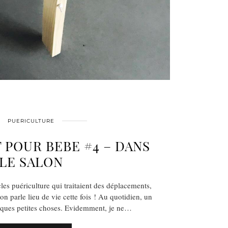
PUERICULTURE
POUR BEBE #4 – DANS
LE SALON
cles puériculture qui traitaient des déplacements,
n parle lieu de vie cette fois ! Au quotidien, un
lques petites choses. Evidemment, je ne…