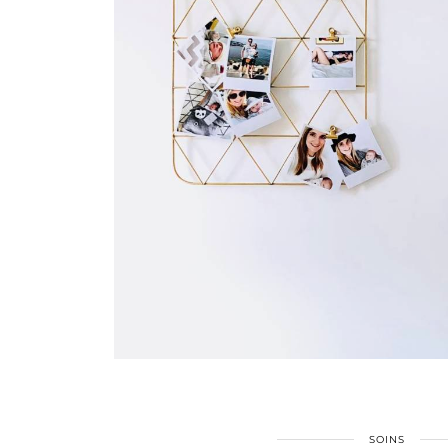
SOINS