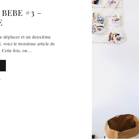
BEBE #3 –
E
se déplacer et un deuxième
, voici le troisième article de
 Cette fois, on…