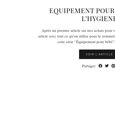
EQUIPEMENT POUR 
L’HYGIEN
Après un premier article sur nos achats pour 
article avec tout ce qu’on utilise pour le sommeil
cette série “Équipement pour bébé”.
VOIR L’ARTICLE
Partager: