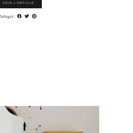
VOIR L’ARTICLE
Partager: