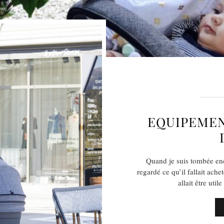
EQUIPEMENT
Quand je suis tombée enc
regardé ce qu’il fallait ach
allait être uti