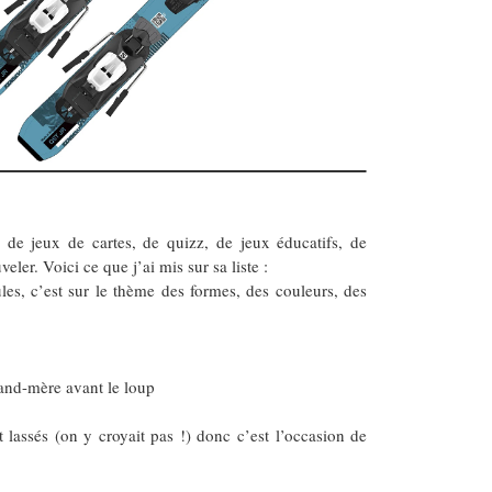
, de jeux de cartes, de quizz, de jeux éducatifs, de
er. Voici ce que j’ai mis sur sa liste :
ules, c’est sur le thème des formes, des couleurs, des
rand-mère avant le loup
 lassés (on y croyait pas !) donc c’est l’occasion de