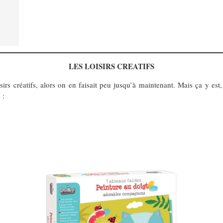
LES LOISIRS CREATIFS
isirs créatifs, alors on en faisait peu jusqu’à maintenant. Mais ça y es
 :