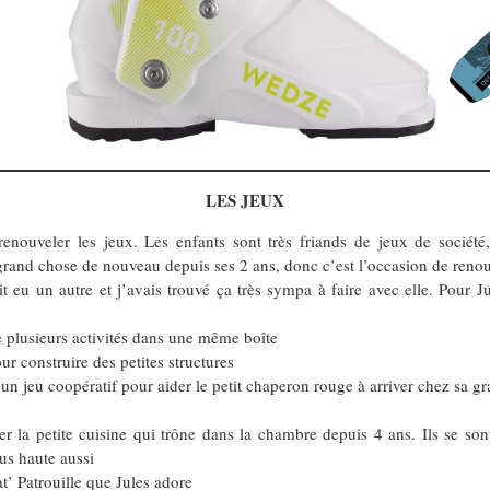
LES JEUX
renouveler les jeux. Les enfants sont très friands de jeux de société
grand chose de nouveau depuis ses 2 ans, donc c’est l’occasion de renouvel
t eu un autre et j’avais trouvé ça très sympa à faire avec elle. Pour J
e plusieurs activités dans une même boîte
r construire des petites structures
 un jeu coopératif pour aider le petit chaperon rouge à arriver chez sa g
 la petite cuisine qui trône dans la chambre depuis 4 ans. Ils se sont
us haute aussi
t’ Patrouille que Jules adore