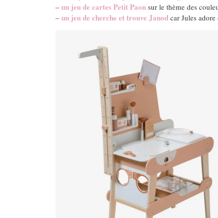
un jeu de cartes Petit Paon
–
sur le thème des coule
un jeu de cherche et trouve Janod
–
car Jules adore 