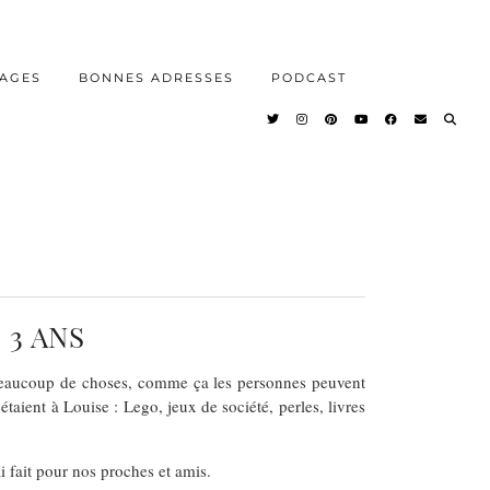
AGES
BONNES ADRESSES
PODCAST
 3 ANS
a beaucoup de choses, comme ça les personnes peuvent
taient à Louise : Lego, jeux de société, perles, livres
i fait pour nos proches et amis.