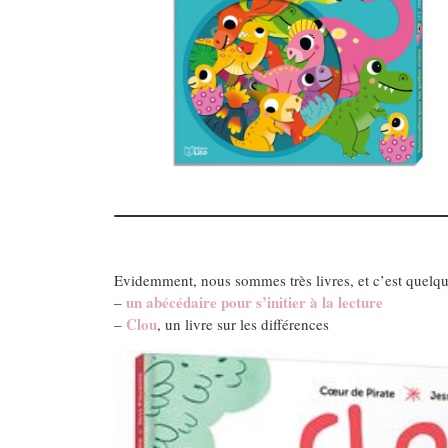
Evidemment, nous sommes très livres, et c’est quelque
un abécédaire pour s’initier à la lecture
–
Clou
–
, un livre sur les différences