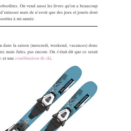
t obsolètes. On vend aussi les livres qu’on a beaucoup
 d’entasser mais de n’avoir que des jeux et jouets dont
ssortira à mi-année.
mum dans la saison (mercredi, weekend, vacances) donc
er, mais Jules, pas encore. On s’était dit que ce serait
s
combinaison de ski
et une
.