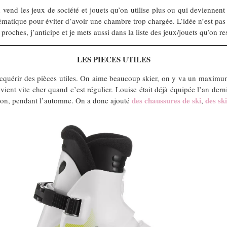
 vend les jeux de société et jouets qu’on utilise plus ou qui deviennen
ystématique pour éviter d’avoir une chambre trop chargée. L’idée n’est pas
 proches, j’anticipe et je mets aussi dans la liste des jeux/jouets qu’on re
LES PIECES UTILES
d’acquérir des pièces utiles. On aime beaucoup skier, on y va un maxi
ient vite cher quand c’est régulier. Louise était déjà équipée l’an derni
des chaussures de ski
des ski
aison, pendant l’automne. On a donc ajouté
,