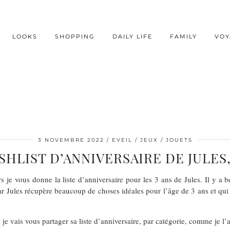
LOOKS
SHOPPING
DAILY LIFE
FAMILY
VOY
3 NOVEMBRE 2022
EVEIL / JEUX / JOUETS
SHLIST D’ANNIVERSAIRE DE JULES,
 je vous donne la liste d’anniversaire pour les 3 ans de Jules. Il y 
ar Jules récupère beaucoup de choses idéales pour l’âge de 3 ans et qui é
je vais vous partager sa liste d’anniversaire, par catégorie, comme je l’a