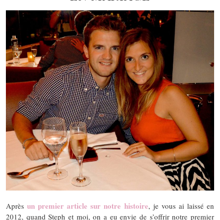
un premier article sur notre histoire
Après
, je vous ai laissé en
2012, quand Steph et moi, on a eu envie de s’offrir notre premier