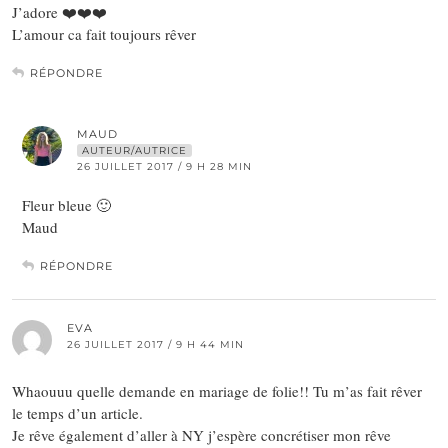
J’adore ❤️❤️❤️
L’amour ca fait toujours rêver
RÉPONDRE
MAUD
AUTEUR/AUTRICE
26 JUILLET 2017 / 9 H 28 MIN
Fleur bleue 🙂
Maud
RÉPONDRE
EVA
26 JUILLET 2017 / 9 H 44 MIN
Whaouuu quelle demande en mariage de folie!! Tu m’as fait rêver
le temps d’un article.
Je rêve également d’aller à NY j’espère concrétiser mon rêve