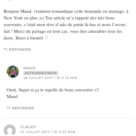
Bonjour Maud, vraiment romantique cette demande en mariage, à
New York en plus ;o) Ton article m’a rappelé des très bons
souvenirs, c’était mon rêve d’ado de partir là-bas et nous l’avons
fait ! Merci du partage en tout cas, vous êtes adorables tous les
deux. Bises à bientôt ♡
RÉPONDRE
MAUD
AUTEUR/AUTRICE
28 JUILLET 2017 / 15 H 13 MIN
Ouiii. Super si ça te rapelle de bons souvenirs <3
Maud
RÉPONDRE
CLAUDY
27 JUILLET 2017 / 10 H 57 MIN