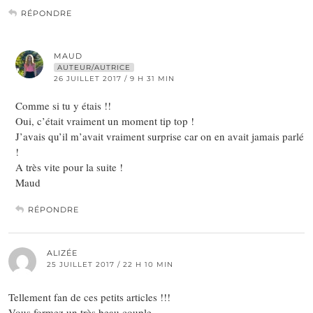
RÉPONDRE
MAUD
AUTEUR/AUTRICE
26 JUILLET 2017 / 9 H 31 MIN
Comme si tu y étais !!
Oui, c’était vraiment un moment tip top !
J’avais qu’il m’avait vraiment surprise car on en avait jamais parlé
!
A très vite pour la suite !
Maud
RÉPONDRE
ALIZÉE
25 JUILLET 2017 / 22 H 10 MIN
Tellement fan de ces petits articles !!!
Vous formez un très beau couple