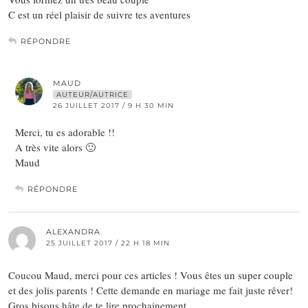
C est un réel plaisir de suivre tes aventures
RÉPONDRE
MAUD
AUTEUR/AUTRICE
26 JUILLET 2017 / 9 H 30 MIN
Merci, tu es adorable !!
A très vite alors 🙂
Maud
RÉPONDRE
ALEXANDRA
25 JUILLET 2017 / 22 H 18 MIN
Coucou Maud, merci pour ces articles ! Vous êtes un super couple
et des jolis parents ! Cette demande en mariage me fait juste rêver!
Gros bisous hâte de te lire prochainement.