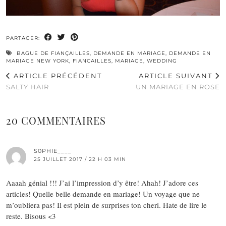
PARTAGER:
BAGUE DE FIANÇAILLES
,
DEMANDE EN MARIAGE
,
DEMANDE EN
MARIAGE NEW YORK
,
FIANCAILLES
,
MARIAGE
,
WEDDING
ARTICLE PRÉCÉDENT
ARTICLE SUIVANT
SALTY HAIR
UN MARIAGE EN ROSE
20 COMMENTAIRES
S0PHIE____
25 JUILLET 2017 / 22 H 03 MIN
Aaaah génial !!! J’ai l’impression d’y être! Ahah! J’adore ces
articles! Quelle belle demande en mariage! Un voyage que ne
m’oubliera pas! Il est plein de surprises ton cheri. Hate de lire le
reste. Bisous <3