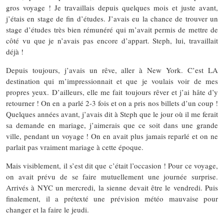
gros voyage ! Je travaillais depuis quelques mois et juste avant,
j’étais en stage de fin d’études. J’avais eu la chance de trouver un
stage d’études très bien rémunéré qui m’avait permis de mettre de
côté vu que je n’avais pas encore d’appart. Steph, lui, travaillait
déjà !
Depuis toujours, j’avais un rêve, aller à New York. C’est LA
destination qui m’impressionnait et que je voulais voir de mes
propres yeux. D’ailleurs, elle me fait toujours rêver et j’ai hâte d’y
retourner ! On en a parlé 2-3 fois et on a pris nos billets d’un coup !
Quelques années avant, j’avais dit à Steph que le jour où il me ferait
sa demande en mariage, j’aimerais que ce soit dans une grande
ville, pendant un voyage ! On en avait plus jamais reparlé et on ne
parlait pas vraiment mariage à cette époque.
Mais visiblement, il s’est dit que c’était l’occasion ! Pour ce voyage,
on avait prévu de se faire mutuellement une journée surprise.
Arrivés à NYC un mercredi, la sienne devait être le vendredi. Puis
finalement, il a prétexté une prévision météo mauvaise pour
changer et la faire le jeudi.