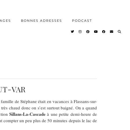
AGES
BONNES ADRESSES
PODCAST
UT-VAR
 famille de Stéphane était en vacances à Flassans-sur-
sait très chaud donc on s’est surtout baigné. On a quand
Sillans-La-Cascade
ction
à une petite demi-heure de
aut compter un peu plus de 50 minutes depuis le lac de