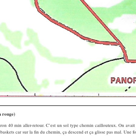
 rouge)
ron 40 min aller-retour. C’est un sol type chemin caillouteux. On avait l
skets car sur la fin du chemin, ça descend et ça glisse pas mal. Une fois