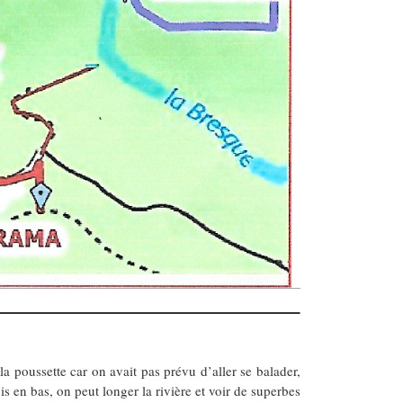
a poussette car on avait pas prévu d’aller se balader,
 en bas, on peut longer la rivière et voir de superbes