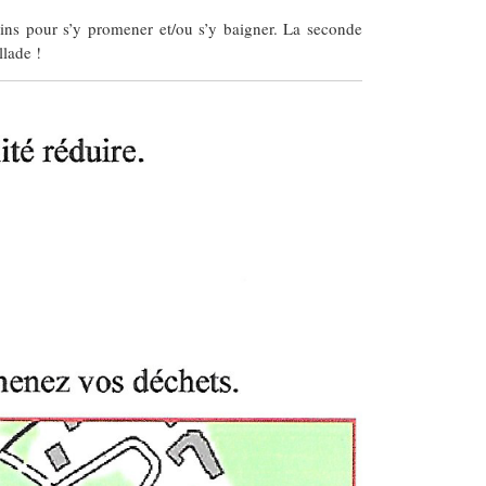
ins pour s’y promener et/ou s’y baigner. La seconde
llade !