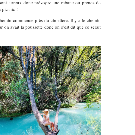
s sont terreux donc prévoyez une rabane ou prenez de
 pic-nic !
chemin commence près du cimetière. Il y a le chemin
r on avait la poussette donc on s’est dit que ce serait