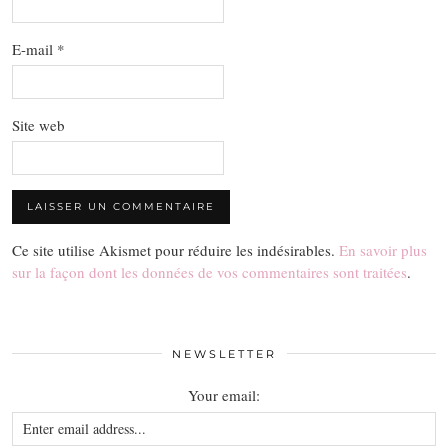
E-mail
*
Site web
Ce site utilise Akismet pour réduire les indésirables.
En savoir plus
sur la façon dont les données de vos commentaires sont traitées
.
NEWSLETTER
Your email: