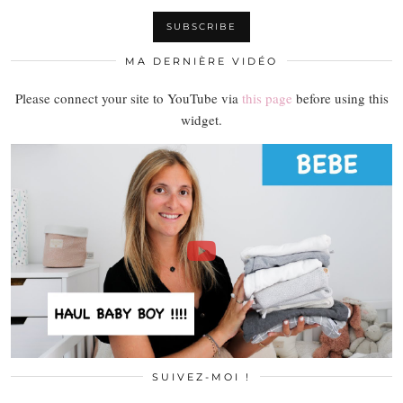
MA DERNIÈRE VIDÉO
Please connect your site to YouTube via
this page
before using this
widget.
SUIVEZ-MOI !