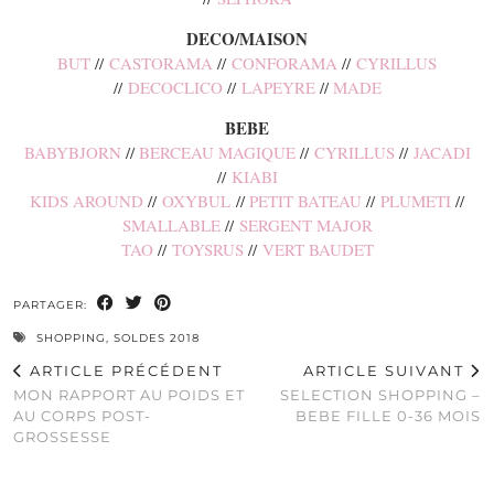
DECO/MAISON
BUT
//
CASTORAMA
//
CONFORAMA
//
CYRILLUS
//
DECOCLICO
//
LAPEYRE
//
MADE
BEBE
BABYBJORN
//
BERCEAU MAGIQUE
//
CYRILLUS
//
JACADI
//
KIABI
KIDS AROUND
//
OXYBUL
//
PETIT BATEAU
//
PLUMETI
//
SMALLABLE
//
SERGENT MAJOR
TAO
//
TOYSRUS
//
VERT BAUDET
PARTAGER:
SHOPPING
,
SOLDES 2018
ARTICLE PRÉCÉDENT
ARTICLE SUIVANT
MON RAPPORT AU POIDS ET
SELECTION SHOPPING –
AU CORPS POST-
BEBE FILLE 0-36 MOIS
GROSSESSE