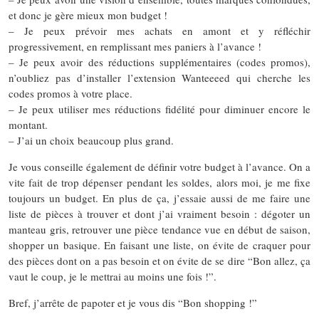
et donc je gère mieux mon budget !
– Je peux prévoir mes achats en amont et y réfléchir
progressivement, en remplissant mes paniers à l’avance !
– Je peux avoir des réductions supplémentaires (codes promos),
n’oubliez pas d’installer l’extension Wanteeeed qui cherche les
codes promos à votre place.
– Je peux utiliser mes réductions fidélité pour diminuer encore le
montant.
– J’ai un choix beaucoup plus grand.
Je vous conseille également de définir votre budget à l’avance. On a
vite fait de trop dépenser pendant les soldes, alors moi, je me fixe
toujours un budget. En plus de ça, j’essaie aussi de me faire une
liste de pièces à trouver et dont j’ai vraiment besoin : dégoter un
manteau gris, retrouver une pièce tendance vue en début de saison,
shopper un basique. En faisant une liste, on évite de craquer pour
des pièces dont on a pas besoin et on évite de se dire “Bon allez, ça
vaut le coup, je le mettrai au moins une fois !”.
Bref, j’arrête de papoter et je vous dis “Bon shopping !”