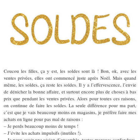
Coucou les filles, ça y est, les soldes sont là ! Bon, ok, avec les
ventes privées, elles ont commencé juste après Noël. Mais quand
même, les soldes, ça reste les soldes. Il y a l’effervescence, l’envie
de dénicher la bonne affaire, et surtout encore plus de choses à bas
prix que pendant les ventes privées. Alors pour toutes ces raisons,
on continue de faire les soldes. La seule différence pour ma part,
c’est que je vais beaucoup moins en magasins, je préfère faire mes
achats en ligne pour pas mal de raisons :
– Je perds beaucoup moins de temps !
– J’évite les achats impulsifs (inutiles !).
– Je peux avoir une vision d’ensemble, toutes marques confondues,