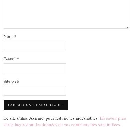
Nom
*
E-mail
*
Site web
Ce site utilise Akismet pour réduire les indésirables.
En savoir plus
sur la façon dont les données de vos commentaires sont traitées
.