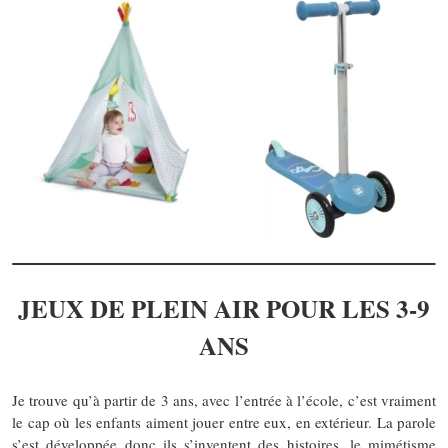
JEUX DE PLEIN AIR POUR LES 3-9
ANS
Je trouve qu’à partir de 3 ans, avec l’entrée à l’école, c’est vraiment
le cap où les enfants aiment jouer entre eux, en extérieur. La parole
s’est développée donc ils s’inventent des histoires, le mimétisme