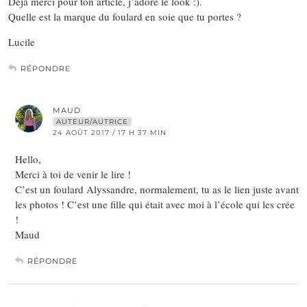
Déjà merci pour ton article, j’adore le look :).
Quelle est la marque du foulard en soie que tu portes ?
Lucile
RÉPONDRE
MAUD
AUTEUR/AUTRICE
24 AOÛT 2017 / 17 H 37 MIN
Hello,
Merci à toi de venir le lire !
C’est un foulard Alyssandre, normalement, tu as le lien juste avant
les photos ! C’est une fille qui était avec moi à l’école qui les crée
!
Maud
RÉPONDRE