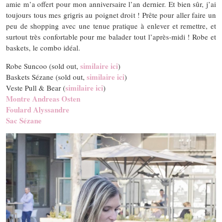
amie m’a offert pour mon anniversaire l’an dernier. Et bien sûr, j’ai
toujours tous mes grigris au poignet droit ! Prête pour aller faire un
peu de shopping avec une tenue pratique à enlever et remettre, et
surtout très confortable pour me balader tout l’après-midi ! Robe et
baskets, le combo idéal.
similaire ici
Robe Suncoo (sold out,
)
similaire ici
Baskets Sézane (sold out,
)
similaire ici
Veste Pull & Bear (
)
Montre Andreas Osten
Foulard Alyssandre
Sac Sézane