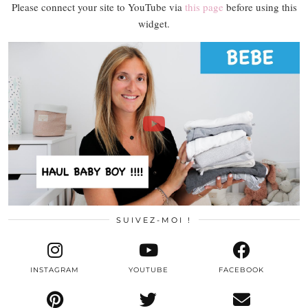
Please connect your site to YouTube via
this page
before using this
widget.
SUIVEZ-MOI !
INSTAGRAM
YOUTUBE
FACEBOOK