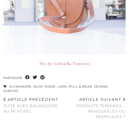
Pics by Gabriella Vanstern
PARTAGER:
ALYSSANDRE
,
BLOG MODE
,
LOOK
,
PULL & BEAR
,
SÉZANE
,
SUNCOO
ARTICLE PRÉCÉDENT
ARTICLE SUIVANT
SUITE AVEC BALANÇOIRE
PRODUITS TERMINES …
AU MI HOTEL
RENOUVELES OU
REMPLACES ?