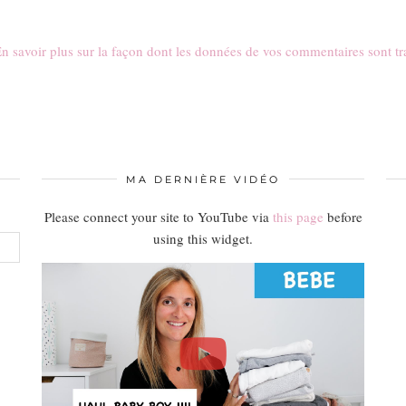
n savoir plus sur la façon dont les données de vos commentaires sont tr
MA DERNIÈRE VIDÉO
Please connect your site to YouTube via
this page
before
using this widget.