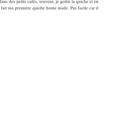
ans des petits cafés, souvent, je goûte la quiche et en
ai fait ma première quiche home made. Pas facile car il