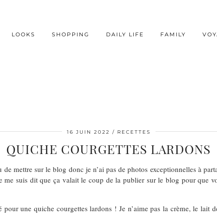
LOOKS
SHOPPING
DAILY LIFE
FAMILY
VOY
16 JUIN 2022
RECETTES
QUICHE COURGETTES LARDONS
 de mettre sur le blog donc je n’ai pas de photos exceptionnelles à part
je me suis dit que ça valait le coup de la publier sur le blog pour que 
é pour une quiche courgettes lardons ! Je n’aime pas la crème, le lait d