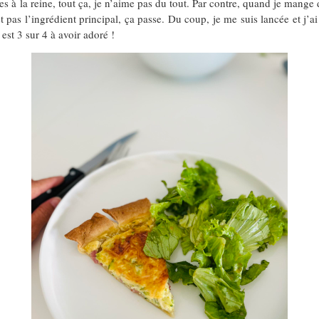
à la reine, tout ça, je n’aime pas du tout. Par contre, quand je mange d
est pas l’ingrédient principal, ça passe. Du coup, je me suis lancée et j’
 est 3 sur 4 à avoir adoré !