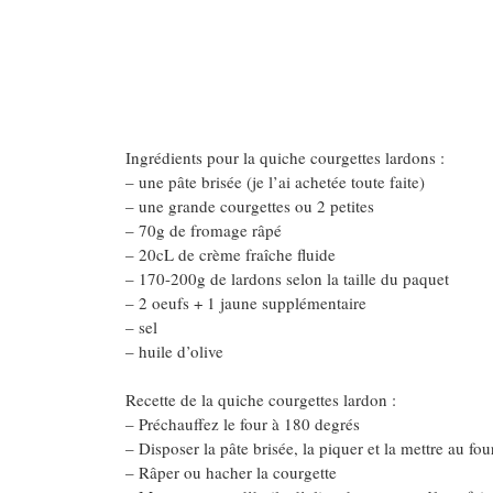
Ingrédients pour la quiche courgettes lardons :
– une pâte brisée (je l’ai achetée toute faite)
– une grande courgettes ou 2 petites
– 70g de fromage râpé
– 20cL de crème fraîche fluide
– 170-200g de lardons selon la taille du paquet
– 2 oeufs + 1 jaune supplémentaire
– sel
– huile d’olive
Recette de la quiche courgettes lardon :
– Préchauffez le four à 180 degrés
– Disposer la pâte brisée, la piquer et la mettre au f
– Râper ou hacher la courgette