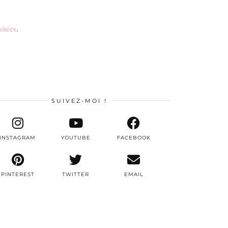
aitées
.
SUIVEZ-MOI !
INSTAGRAM
YOUTUBE
FACEBOOK
PINTEREST
TWITTER
EMAIL