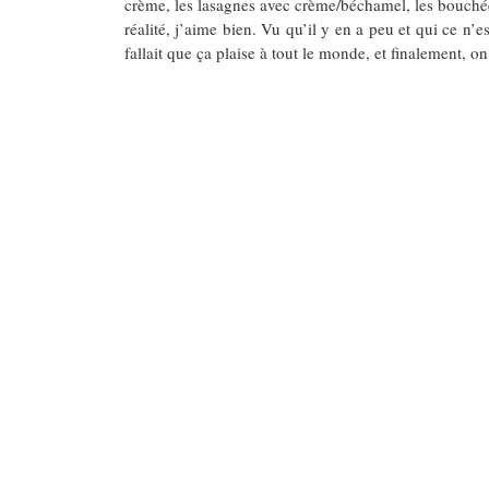
crème, les lasagnes avec crème/béchamel, les bouchées 
réalité, j’aime bien. Vu qu’il y en a peu et qui ce n’
fallait que ça plaise à tout le monde, et finalement, on