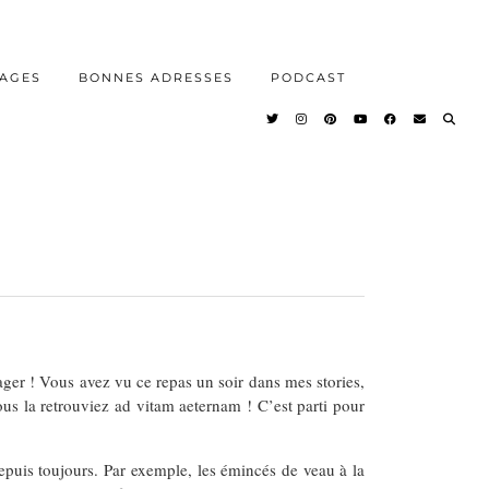
AGES
BONNES ADRESSES
PODCAST
ager ! Vous avez vu ce repas un soir dans mes stories,
vous la retrouviez ad vitam aeternam ! C’est parti pour
epuis toujours. Par exemple, les émincés de veau à la