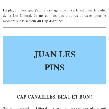
La plage privée que j’adorais (Plage Joseph) a fermé dans le cadre
de la Loi Littoral. Je ne connais pas d’autres adresses pour le
moment sur le secteur du Cap d’Antibes.
JUAN LES
PINS
CAP CANAILLES
BEAU ET BON !
,
Sur le boulevard du Littoral, il y avait auparavant des plages qui