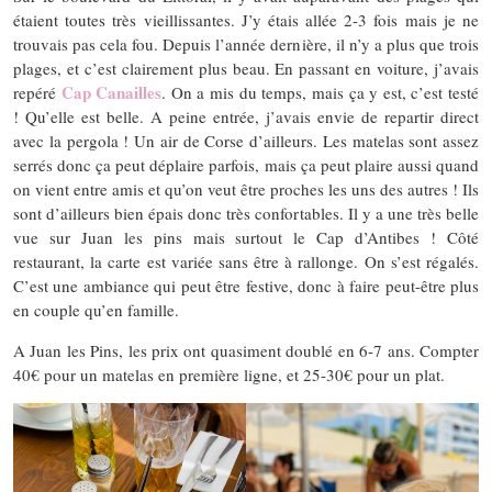
étaient toutes très vieillissantes. J’y étais allée 2-3 fois mais je ne
trouvais pas cela fou. Depuis l’année dernière, il n’y a plus que trois
plages, et c’est clairement plus beau. En passant en voiture, j’avais
Cap Canailles
repéré
. On a mis du temps, mais ça y est, c’est testé
! Qu’elle est belle. A peine entrée, j’avais envie de repartir direct
avec la pergola ! Un air de Corse d’ailleurs. Les matelas sont assez
serrés donc ça peut déplaire parfois, mais ça peut plaire aussi quand
on vient entre amis et qu’on veut être proches les uns des autres ! Ils
sont d’ailleurs bien épais donc très confortables. Il y a une très belle
vue sur Juan les pins mais surtout le Cap d’Antibes ! Côté
restaurant, la carte est variée sans être à rallonge. On s’est régalés.
C’est une ambiance qui peut être festive, donc à faire peut-être plus
en couple qu’en famille.
A Juan les Pins, les prix ont quasiment doublé en 6-7 ans. Compter
40€ pour un matelas en première ligne, et 25-30€ pour un plat.