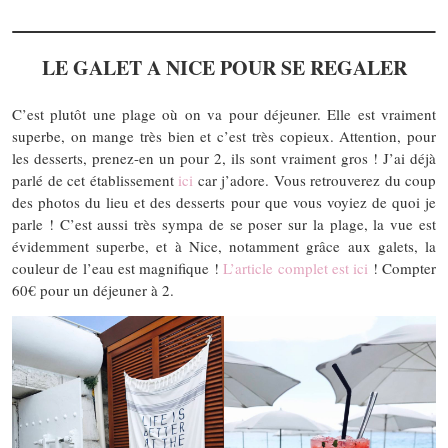
LE GALET A NICE POUR SE REGALER
C’est plutôt une plage où on va pour déjeuner. Elle est vraiment
superbe, on mange très bien et c’est très copieux. Attention, pour
les desserts, prenez-en un pour 2, ils sont vraiment gros ! J’ai déjà
parlé de cet établissement
ici
car j’adore. Vous retrouverez du coup
des photos du lieu et des desserts pour que vous voyiez de quoi je
parle ! C’est aussi très sympa de se poser sur la plage, la vue est
évidemment superbe, et à Nice, notamment grâce aux galets, la
couleur de l’eau est magnifique !
L’article complet est ici
! Compter
60€ pour un déjeuner à 2.