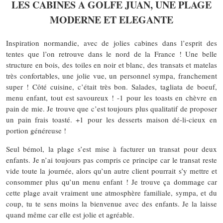
LES CABINES A GOLFE JUAN, UNE PLAGE
MODERNE ET ELEGANTE
Inspiration normandie, avec de jolies cabines dans l’esprit des
tentes que l’on retrouve dans le nord de la France ! Une belle
structure en bois, des toiles en noir et blanc, des transats et matelas
très confortables, une jolie vue, un personnel sympa, franchement
super ! Côté cuisine, c’était très bon. Salades, tagliata de boeuf,
menu enfant, tout est savoureux ! -1 pour les toasts en chèvre en
pain de mie. Je trouve que c’est toujours plus qualitatif de proposer
un pain frais toasté. +1 pour les desserts maison dé-li-cieux en
portion généreuse !
Seul bémol, la plage s’est mise à facturer un transat pour deux
enfants. Je n’ai toujours pas compris ce principe car le transat reste
vide toute la journée, alors qu’un autre client pourrait s’y mettre et
consommer plus qu’un menu enfant ! Je trouve ça dommage car
cette plage avait vraiment une atmosphère familiale, sympa, et du
coup, tu te sens moins la bienvenue avec des enfants. Je la laisse
quand même car elle est jolie et agréable.