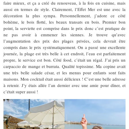
faire mieux, et ça a créé du renouveau, à la fois en cuisine, mais
aussi en termes de style. Clairement, l’Effet Mer est une avec la
décoration la plus sympa. Personnellement, j’adore ce côté
bohème, le bois flotté, les beaux transats en bois. Premier bon
point, la serviette est comprise dans le prix donc c’est pratique de
ne pas avoir à emmener les siennes. Je trouve qu’avec
l’augmentation des prix des plages privées, cela devrait être
compris dans le prix systématiquement. On a passé une excellente
journée, la plage est très belle à cet endroit, l’eau est parfaitement
propre, le service est bon. Côté food, c’était un régal. J’ai pris un
carpaccio de mange et burrata. Qualité topissime. Ma copine avait
une très belle salade césar, et les menus pour enfants sont faits
maisons. Mon cocktail était aussi délicieux ! C’est une belle adresse
à retenir. J’y étais allée l’an dernier avec une amie pour dîner, et
c’était super aussi !