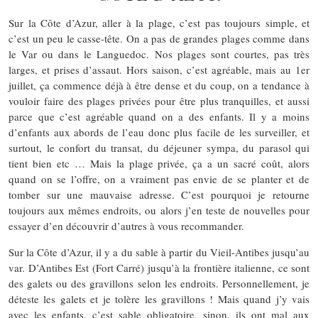
Sur la Côte d’Azur, aller à la plage, c’est pas toujours simple, et
c’est un peu le casse-tête. On a pas de grandes plages comme dans
le Var ou dans le Languedoc. Nos plages sont courtes, pas très
larges, et prises d’assaut. Hors saison, c’est agréable, mais au 1er
juillet, ça commence déjà à être dense et du coup, on a tendance à
vouloir faire des plages privées pour être plus tranquilles, et aussi
parce que c’est agréable quand on a des enfants. Il y a moins
d’enfants aux abords de l’eau donc plus facile de les surveiller, et
surtout, le confort du transat, du déjeuner sympa, du parasol qui
tient bien etc … Mais la plage privée, ça a un sacré coût, alors
quand on se l’offre, on a vraiment pas envie de se planter et de
tomber sur une mauvaise adresse. C’est pourquoi je retourne
toujours aux mêmes endroits, ou alors j’en teste de nouvelles pour
essayer d’en découvrir d’autres à vous recommander.
Sur la Côte d’Azur, il y a du sable à partir du Vieil-Antibes jusqu’au
var. D’Antibes Est (Fort Carré) jusqu’à la frontière italienne, ce sont
des galets ou des gravillons selon les endroits. Personnellement, je
déteste les galets et je tolère les gravillons ! Mais quand j’y vais
avec les enfants, c’est sable obligatoire, sinon, ils ont mal aux