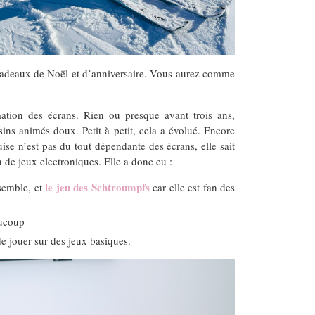
s cadeaux de Noël et d’anniversaire. Vous aurez comme
ation des écrans. Rien ou presque avant trois ans,
s animés doux. Petit à petit, cela a évolué. Encore
ise n’est pas du tout dépendante des écrans, elle sait
n de jeux electroniques. Elle a donc eu :
le jeu des Schtroumpfs
semble, et
car elle est fan des
aucoup
de jouer sur des jeux basiques.