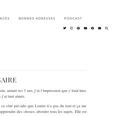
AGES
BONNES ADRESSES
PODCAST
SAIRE
, autant ses 3 ans, j’ai l’impression que c’était hier.
 j’ai tant aimés.
éjà ce côté pré-ado que Louise n’a pas du tout et ça me
, apprendre des choses, aborder tous les sujets. Elle est