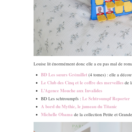
Louise lit énormément donc elle a eu pas mal de roma
BD Les sœurs Grémillet
(4 tomes) : elle a découv
Le Club des Cinq et le coffre des merveilles
de l
L’Agence Mouche aux Invalides
Le Schtroumpf Reporter
BD Les schtroumpfs :
A bord du Mythic, le jumeau du Titanic
Michelle Obama
de la collection Petite et Grand