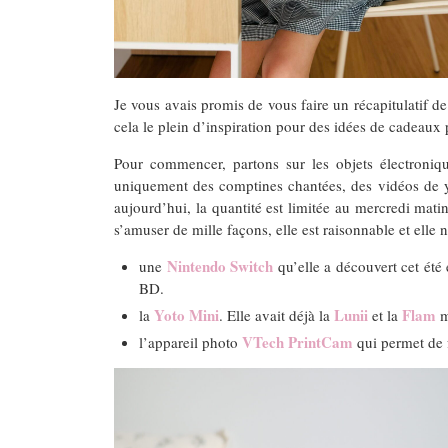
Je vous avais promis de vous faire un récapitulatif 
cela le plein d’inspiration pour des idées de cadeaux 
Pour commencer, partons sur les objets électroniq
uniquement des comptines chantées, des vidéos de y
aujourd’hui, la quantité est limitée au mercredi mati
s’amuser de mille façons, elle est raisonnable et elle
Nintendo Switch
une
qu’elle a découvert cet été
BD.
Yoto Mini
Lunii
Flam
la
. Elle avait déjà la
et la
m
VTech PrintCam
l’appareil photo
qui permet de f