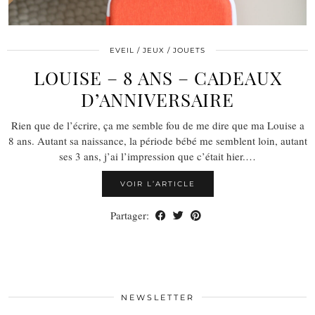
EVEIL / JEUX / JOUETS
LOUISE – 8 ANS – CADEAUX
D’ANNIVERSAIRE
Rien que de l’écrire, ça me semble fou de me dire que ma Louise a
8 ans. Autant sa naissance, la période bébé me semblent loin, autant
ses 3 ans, j’ai l’impression que c’était hier.…
VOIR L’ARTICLE
Partager:
NEWSLETTER