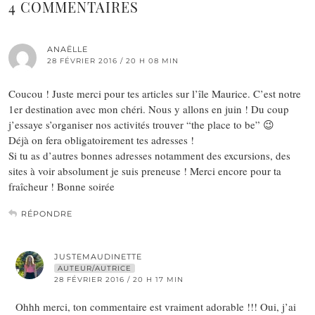
4 COMMENTAIRES
ANAËLLE
28 FÉVRIER 2016 / 20 H 08 MIN
Coucou ! Juste merci pour tes articles sur l’île Maurice. C’est notre
1er destination avec mon chéri. Nous y allons en juin ! Du coup
j’essaye s’organiser nos activités trouver “the place to be” 😉
Déjà on fera obligatoirement tes adresses !
Si tu as d’autres bonnes adresses notamment des excursions, des
sites à voir absolument je suis preneuse ! Merci encore pour ta
fraîcheur ! Bonne soirée
RÉPONDRE
JUSTEMAUDINETTE
AUTEUR/AUTRICE
28 FÉVRIER 2016 / 20 H 17 MIN
Ohhh merci, ton commentaire est vraiment adorable !!! Oui, j’ai