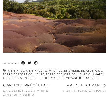
PARTAGER:
CHAMAREL
,
CHAMAREL ILE MAURICE
,
RHUMERIE DE CHAMAREL
,
TERRE DES SEPT COULEURS
,
TERRE DES SEPT COULEURS CHAMAREL
,
TERRE DES SEPT COULEURS ILE MAURICE
,
VOYAGE ILE MAURICE
ARTICLE PRÉCÉDENT
ARTICLE SUIVANT
LA COSMETIQUE MARINE
MON IPHONE ET MOI #1
AVEC PHYTOMER