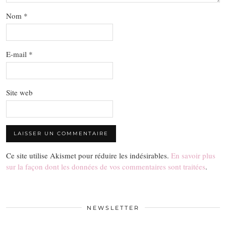
Nom
*
E-mail
*
Site web
Ce site utilise Akismet pour réduire les indésirables.
En savoir plus
sur la façon dont les données de vos commentaires sont traitées
.
NEWSLETTER