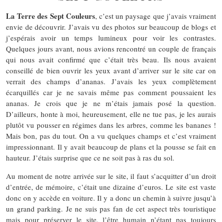
La Terre des Sept Couleurs
, c’est un paysage que j’avais vraiment
envie de découvrir. J’avais vu des photos sur beaucoup de blogs et
j’espérais avoir un temps lumineux pour voir les contrastes.
Quelques jours avant, nous avions rencontré un couple de français
qui nous avait confirmé que c’était très beau. Ils nous avaient
conseillé de bien ouvrir les yeux avant d’arriver sur le site car on
verrait des champs d’ananas. J’avais les yeux complètement
écarquillés car je ne savais même pas comment poussaient les
ananas. Je crois que je ne m’étais jamais posé la question.
D’ailleurs, honte à moi, heureusement, elle ne tue pas, je les aurais
plutôt vu pousser en régimes dans les arbres, comme les bananes !
Mais bon, pas du tout. On a vu quelques champs et c’est vraiment
impressionnant. Il y avait beaucoup de plans et la pousse se fait en
hauteur. J’étais surprise que ce ne soit pas à ras du sol.
Au moment de notre arrivée sur le site, il faut s’acquitter d’un droit
d’entrée, de mémoire, c’était une dizaine d’euros. Le site est vaste
donc on y accède en voiture. Il y a donc un chemin à suivre jusqu’à
un grand parking. Je ne suis pas fan de cet aspect très touristique
mais pour préserver le site, l’être humain n’étant pas toujours