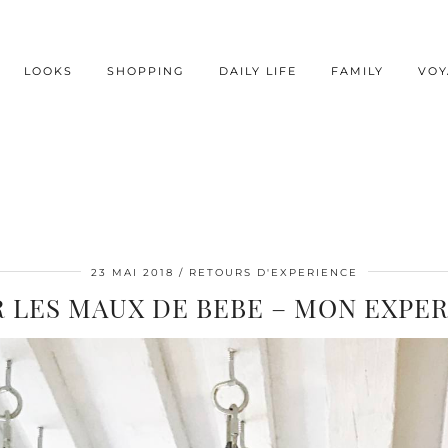
LOOKS
SHOPPING
DAILY LIFE
FAMILY
VOY
23 MAI 2018
RETOURS D'EXPERIENCE
 LES MAUX DE BEBE – MON EXPE