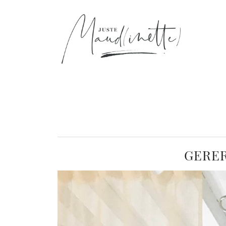
GERER