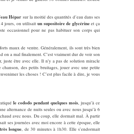
l’eau Hépar
sur la moitié des quantités d’eau dans ses
un supositoire de glycérine
4 jours, on utilisait
et ça
reste occasionnel pour ne pas habituer son corps qui
forts maux de ventre. Généralement, ils sont très bien
 on a mal finalement. C’est vraiment dur de voir son
 juste être avec elle. Il n’y a pas de solution miracle
chanson, des petits bruitages, jouer avec une petite
envenimer les choses ! C’est plus facile à dire, je vous
le cododo pendant quelques mois
pratiqué
, jusqu’à ce
té une alternance de nuits seules ou avec nous jusqu’à 6
p chaud avec nous. Du coup, elle dormait mal. À partir
ssait ses journées avec moi encore à cette époque, elle
très longue
, de 30 minutes à 1h30. Elle s’endormait