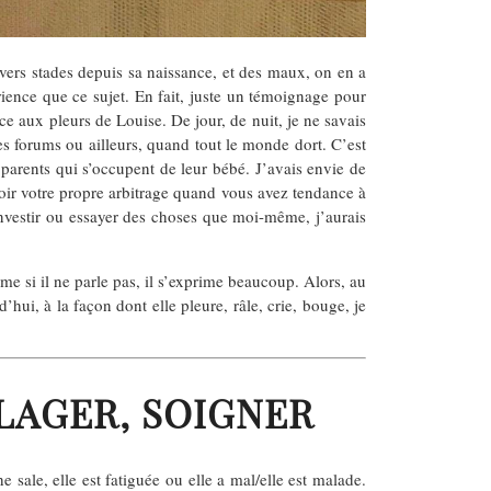
ers stades depuis sa naissance, et des maux, on en a
ence que ce sujet. En fait, juste un témoignage pour
 aux pleurs de Louise. De jour, de nuit, je ne savais
des forums ou ailleurs, quand tout le monde dort. C’est
 parents qui s’occupent de leur bébé. J’avais envie de
oir votre propre arbitrage quand vous avez tendance à
investir ou essayer des choses que moi-même, j’aurais
 si il ne parle pas, il s’exprime beaucoup. Alors, au
’hui, à la façon dont elle pleure, râle, crie, bouge, je
ULAGER, SOIGNER
e sale, elle est fatiguée ou elle a mal/elle est malade.