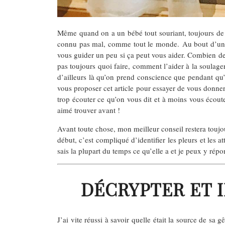
Même quand on a un bébé tout souriant, toujours de 
connu pas mal, comme tout le monde. Au bout d’un an
vous guider un peu si ça peut vous aider. Combien de
pas toujours quoi faire, comment l’aider à la soulager
d’ailleurs là qu’on prend conscience que pendant qu’o
vous proposer cet article pour essayer de vous donne
trop écouter ce qu’on vous dit et à moins vous écout
aimé trouver avant !
Avant toute chose, mon meilleur conseil restera touj
début, c’est compliqué d’identifier les pleurs et les a
sais la plupart du temps ce qu’elle a et je peux y répo
DÉCRYPTER ET I
J’ai vite réussi à savoir quelle était la source de sa 