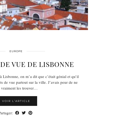
EUROPE
 DE VUE DE LISBONNE
 à Lisbonne, on m’a dit que c’était génial et qu’il
s de vue partout sur la ville. J’avais peur de ne
 vraiment les trouver…
VOIR L’ARTICLE
Partager: