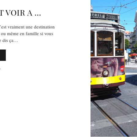
T VOIR A …
’est vraiment une destination
x ou même en famille si vous
Je dis ça…