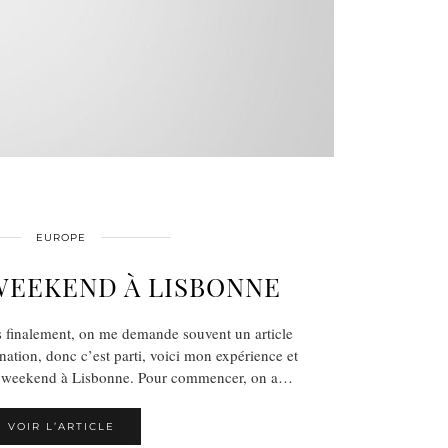
EUROPE
WEEKEND À LISBONNE
is finalement, on me demande souvent un article
ination, donc c’est parti, voici mon expérience et
en weekend à Lisbonne. Pour commencer, on a…
VOIR L’ARTICLE