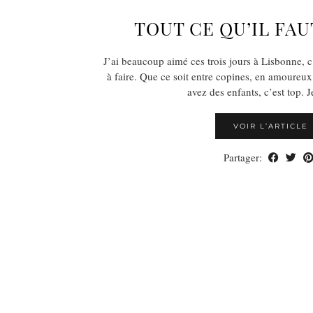
TOUT CE QU’IL FAU
J’ai beaucoup aimé ces trois jours à Lisbonne, c
à faire. Que ce soit entre copines, en amoureu
avez des enfants, c’est top. 
VOIR L’ARTICLE
Partager: