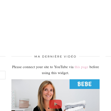
MA DERNIÈRE VIDÉO
Please connect your site to YouTube via
this page
before
using this widget.