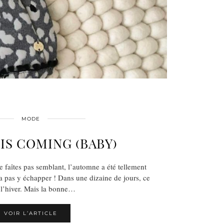
MODE
IS COMING (BABY)
e faîtes pas semblant, l’automne a été tellement
a pas y échapper ! Dans une dizaine de jours, ce
 l’hiver. Mais la bonne…
VOIR L’ARTICLE