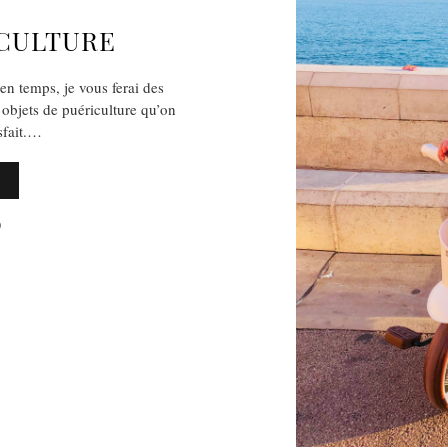
ICULTURE
en temps, je vous ferai des
 objets de puériculture qu’on
isfait.…