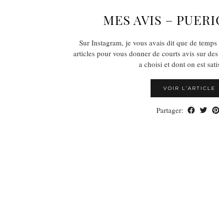
MES AVIS – PUER
Sur Instagram, je vous avais dit que de temps 
articles pour vous donner de courts avis sur des
a choisi et dont on est sat
VOIR L’ARTICLE
Partager: