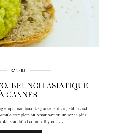
CANNES
O, BRUNCH ASIATIQUE
À CANNES
ngtemps maintenant. Que ce soit un petit brunch
ormule complète au restaurant ou un repas plus
 dans un hôtel comme il y en a…