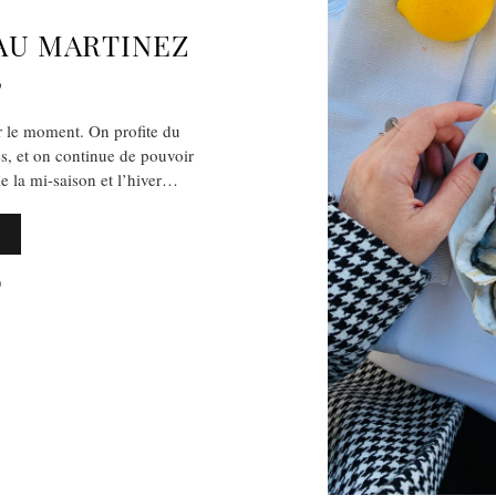
AU MARTINEZ
S
r le moment. On profite du
es, et on continue de pouvoir
e la mi-saison et l’hiver…