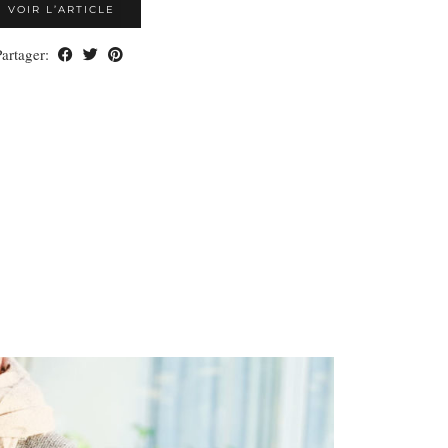
VOIR L’ARTICLE
Partager: