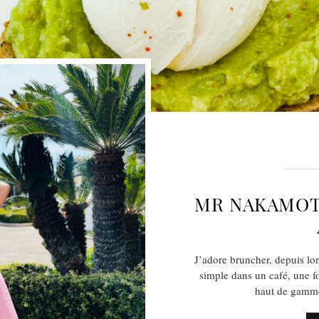
MR NAKAMOT
J’adore bruncher, depuis lo
simple dans un café, une f
haut de gamme