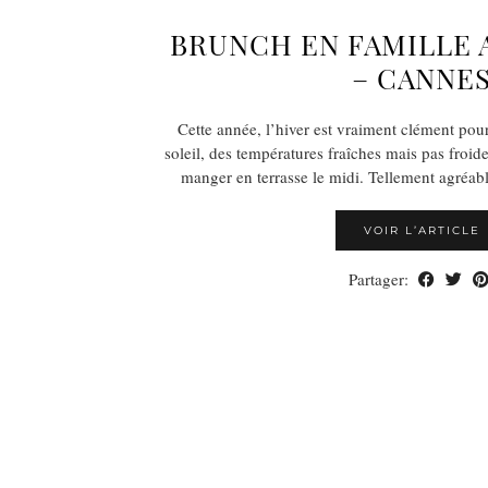
BRUNCH EN FAMILLE 
– CANNE
Cette année, l’hiver est vraiment clément pou
soleil, des températures fraîches mais pas froid
manger en terrasse le midi. Tellement agréabl
VOIR L’ARTICLE
Partager: