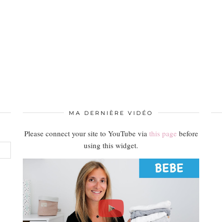
MA DERNIÈRE VIDÉO
Please connect your site to YouTube via
this page
before
using this widget.