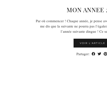
MON ANNEE 
Par où commencer ! Chaque année, je pense avoi
me dis que la suivante ne pourra pas l’égaler.
l’année suivante dingue ! Ce 
VOIR L’ARTICLE
Partager: