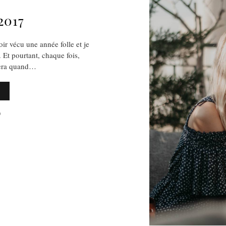
2017
r vécu une année folle et je
 Et pourtant, chaque fois,
sera quand…