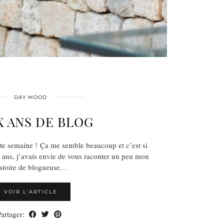
DAY MOOD
 ANS DE BLOG
te semaine ! Ça me semble beaucoup et c’est si
x ans, j’avais envie de vous raconter un peu mon
istoire de blogueuse…
VOIR L’ARTICLE
Partager: