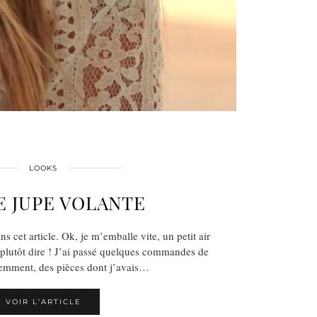
LOOKS
E JUPE VOLANTE
s cet article. Ok, je m’emballe vite, un petit air
 plutôt dire ! J’ai passé quelques commandes de
emment, des pièces dont j’avais…
VOIR L’ARTICLE