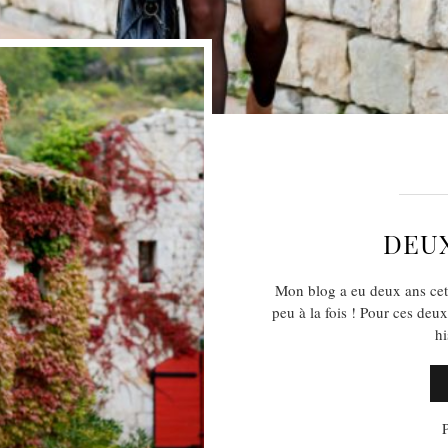
DEUX
Mon blog a eu deux ans cet
peu à la fois ! Pour ces deu
h