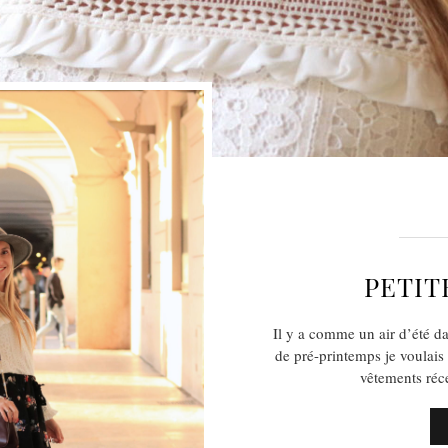
PETIT
Il y a comme un air d’été dan
de pré-printemps je voulais
vêtements réc