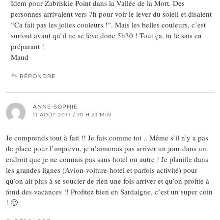
Idem pour Zabriskie Point dans la Vallée de la Mort. Des
personnes arrivaient vers 7h pour voir le lever du soleil et disaient
“Ca fait pas les jolies couleurs !”. Mais les belles couleurs, c’est
surtout avant qu’il ne se lève donc 5h30 ! Tout ça, tu le sais en
préparant !
Maud
RÉPONDRE
ANNE-SOPHIE
11 AOÛT 2017 / 10 H 21 MIN
Je comprends tout à fait !! Je fais comme toi .. Même s’il n’y a pas
de place pour l’imprevu, je n’aimerais pas arriver un jour dans un
endroit que je ne connais pas sans hotel ou autre ! Je planifie dans
les grandes lignes (Avion-voiture-hotel et parfois activité) pour
qu’on ait plus à se soucier de rien une fois arriver et qu’on profite à
fond des vacances !! Profitez bien en Sardaigne, c’est un super coin
! 🙂