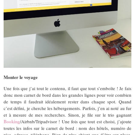
Monter le voyage
Une fois que j’ai tout le contenu, il faut que tout s’emboîte ! Je fais
donc mon carnet de bord dans les grandes lignes pour voir combien
de temps il faudrait idéalement rester dans chaque spot. Quand
c’est défini, je cherche les hébergements. Parfois, j’en ai noté au fur
et à mesure de mes recherches. Sinon, je file sur le trio gagnant
Booking
/Airbnb/Tripadvisor ! Une fois que tout est choisi, j’ajoute
toutes les infos sur le carnet de bord : nom des hôtels, numéro de
résa, adresse, téléphone. Rien de plus chiant que d’être sur place,