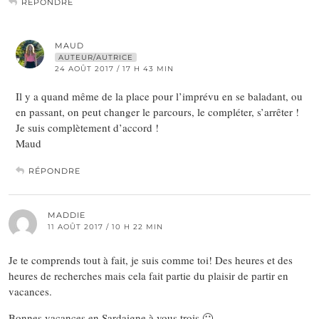
RÉPONDRE
MAUD
AUTEUR/AUTRICE
24 AOÛT 2017 / 17 H 43 MIN
Il y a quand même de la place pour l’imprévu en se baladant, ou
en passant, on peut changer le parcours, le compléter, s’arrêter !
Je suis complètement d’accord !
Maud
RÉPONDRE
MADDIE
11 AOÛT 2017 / 10 H 22 MIN
Je te comprends tout à fait, je suis comme toi! Des heures et des
heures de recherches mais cela fait partie du plaisir de partir en
vacances.
Bonnes vacances en Sardaigne à vous trois 🙂