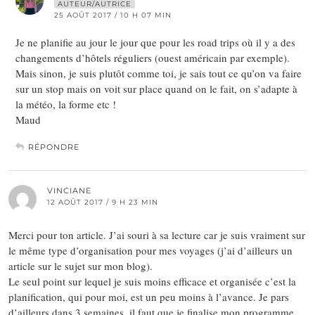
AUTEUR/AUTRICE
25 AOÛT 2017 / 10 H 07 MIN
Je ne planifie au jour le jour que pour les road trips où il y a des
changements d’hôtels réguliers (ouest américain par exemple).
Mais sinon, je suis plutôt comme toi, je sais tout ce qu’on va faire
sur un stop mais on voit sur place quand on le fait, on s’adapte à
la météo, la forme etc !
Maud
RÉPONDRE
VINCIANE
12 AOÛT 2017 / 9 H 23 MIN
Merci pour ton article. J’ai souri à sa lecture car je suis vraiment sur
le même type d’organisation pour mes voyages (j’ai d’ailleurs un
article sur le sujet sur mon blog).
Le seul point sur lequel je suis moins efficace et organisée c’est la
planification, qui pour moi, est un peu moins à l’avance. Je pars
d’ailleurs dans 3 semaines, il faut que je finalise mon programme