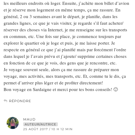
les meilleurs endroits où loger. Ensuite, j’achète mon billet d’avion
et je réserve mon logement en même temps, ça me rassure. En
général, 2 ou 3 semaines avant le départ, je planifie, dans les
grandes lignes, ce que je vais visiter, je regarde s’il faut acheter/
réserver des choses via Internet, je me renseigne sur les transports
en commun, etc. Une fois sur place, je commence toujours par
explorer le quartier où je loge et puis, je me laisse porter. Je
respecte en général ce que j’ai planifié mais par forcément l’ordre
dans lequel je l’avais prévu et j’ajoute/ supprime certaines choses
en fonction de ce que je vois, des gens que je rencontre, etc.
Je voyage souvent seule, alors ça me rassure de préparer mon
voyage, mes activités, mes transports, etc. Et, comme tu le dis, ça
permet d’arriver plus léger et de profiter directement!
Bon voyage en Sardaigne et merci pour tes bons conseils! 🙂
RÉPONDRE
MAUD
AUTEUR/AUTRICE
25 AOÛT 2017 / 10 H 12 MIN