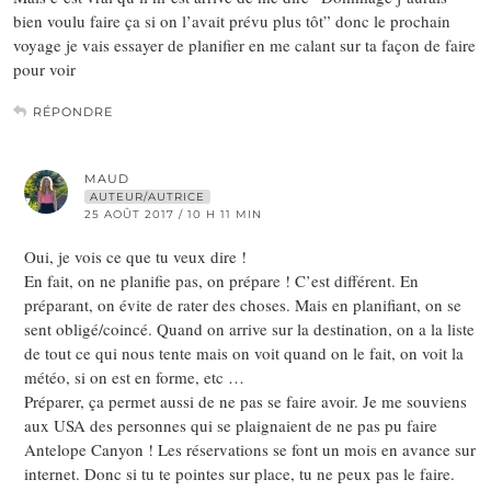
bien voulu faire ça si on l’avait prévu plus tôt” donc le prochain
voyage je vais essayer de planifier en me calant sur ta façon de faire
pour voir
RÉPONDRE
MAUD
AUTEUR/AUTRICE
25 AOÛT 2017 / 10 H 11 MIN
Oui, je vois ce que tu veux dire !
En fait, on ne planifie pas, on prépare ! C’est différent. En
préparant, on évite de rater des choses. Mais en planifiant, on se
sent obligé/coincé. Quand on arrive sur la destination, on a la liste
de tout ce qui nous tente mais on voit quand on le fait, on voit la
météo, si on est en forme, etc …
Préparer, ça permet aussi de ne pas se faire avoir. Je me souviens
aux USA des personnes qui se plaignaient de ne pas pu faire
Antelope Canyon ! Les réservations se font un mois en avance sur
internet. Donc si tu te pointes sur place, tu ne peux pas le faire.