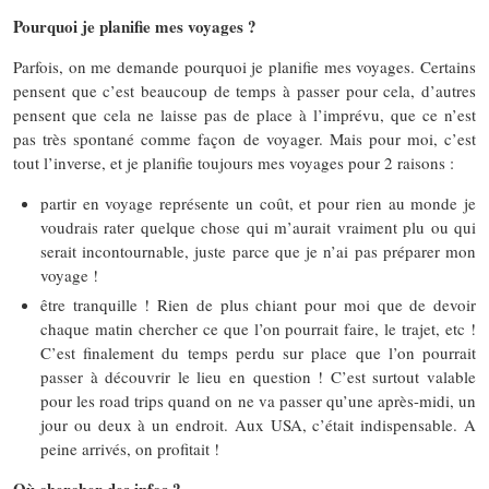
Pourquoi je planifie mes voyages ?
Parfois, on me demande pourquoi je planifie mes voyages. Certains
pensent que c’est beaucoup de temps à passer pour cela, d’autres
pensent que cela ne laisse pas de place à l’imprévu, que ce n’est
pas très spontané comme façon de voyager. Mais pour moi, c’est
tout l’inverse, et je planifie toujours mes voyages pour 2 raisons :
partir en voyage représente un coût, et pour rien au monde je
voudrais rater quelque chose qui m’aurait vraiment plu ou qui
serait incontournable, juste parce que je n’ai pas préparer mon
voyage !
être tranquille ! Rien de plus chiant pour moi que de devoir
chaque matin chercher ce que l’on pourrait faire, le trajet, etc !
C’est finalement du temps perdu sur place que l’on pourrait
passer à découvrir le lieu en question ! C’est surtout valable
pour les road trips quand on ne va passer qu’une après-midi, un
jour ou deux à un endroit. Aux USA, c’était indispensable. A
peine arrivés, on profitait !