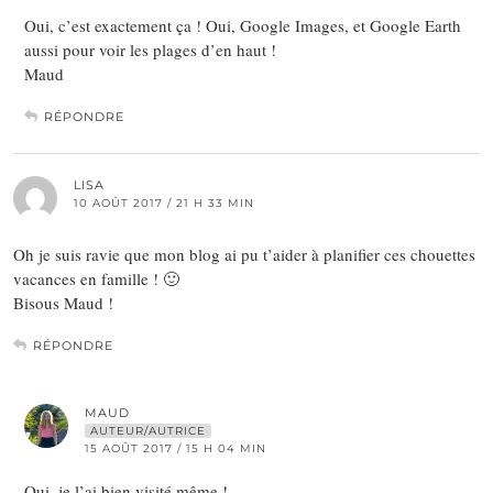
Oui, c’est exactement ça ! Oui, Google Images, et Google Earth
aussi pour voir les plages d’en haut !
Maud
RÉPONDRE
LISA
10 AOÛT 2017 / 21 H 33 MIN
Oh je suis ravie que mon blog ai pu t’aider à planifier ces chouettes
vacances en famille ! 🙂
Bisous Maud !
RÉPONDRE
MAUD
AUTEUR/AUTRICE
15 AOÛT 2017 / 15 H 04 MIN
Oui, je l’ai bien visité même !