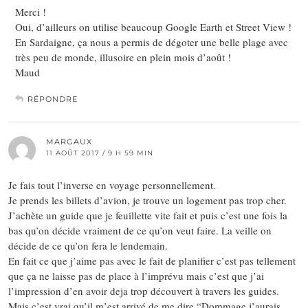
Merci !
Oui, d’ailleurs on utilise beaucoup Google Earth et Street View !
En Sardaigne, ça nous a permis de dégoter une belle plage avec
très peu de monde, illusoire en plein mois d’août !
Maud
RÉPONDRE
MARGAUX
11 AOÛT 2017 / 9 H 59 MIN
Je fais tout l’inverse en voyage personnellement.
Je prends les billets d’avion, je trouve un logement pas trop cher.
J’achète un guide que je feuillette vite fait et puis c’est une fois la
bas qu’on décide vraiment de ce qu’on veut faire. La veille on
décide de ce qu’on fera le lendemain.
En fait ce que j’aime pas avec le fait de planifier c’est pas tellement
que ça ne laisse pas de place à l’imprévu mais c’est que j’ai
l’impression d’en avoir deja trop découvert à travers les guides.
Mais c’est vrai qu’il m’est arrivé de me dire “Dommage j’aurais