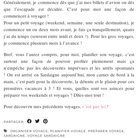
Généralement, je commence dès que j’ai mes billets d’avion ou dès
que l’escapade est décidée. C’est pour moi une façon de
commencer à voyager !
Pour un petit voyage (weekend, semaine, une seule destination), je
commence un ou deux mois avant, je fais ça tranquillement, quans
j’ai du temps (souvent entre midi et deux !).
Pour les gros voyages,
je commence plusieurs mois à l’avance !
Bref, vous l’aurez compris, pour moi, planifier son voyage, c’est
surtout une façon de pouvoir profiter pleinement mais ça
n’empêche pas les découvertes imprévues et les arrêts spontanés
! On est arrivé en Sardaigne aujourd’hui, mon carnet de bord à la
main, c’est parti pour la découverte, la détente et le plaisir pour ces
premières vacances à 3 ! Et vous, quelles sont vos astuces pour
préparer vos weekends et voyages ? Dîtes-moi tout !
c’est par ici
Pour découvrir mes précédents voyages,
!
PARTAGER:
ORGANISER VOYAGE
,
PLANIFIER VOYAGE
,
PRÉPARER VOYAGE
,
SARDAIGNE
,
VOYAGE SARDAIGNE