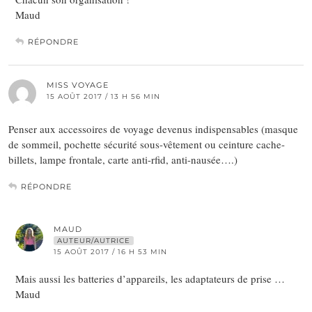
Maud
RÉPONDRE
MISS VOYAGE
15 AOÛT 2017 / 13 H 56 MIN
Penser aux accessoires de voyage devenus indispensables (masque
de sommeil, pochette sécurité sous-vêtement ou ceinture cache-
billets, lampe frontale, carte anti-rfid, anti-nausée….)
RÉPONDRE
MAUD
AUTEUR/AUTRICE
15 AOÛT 2017 / 16 H 53 MIN
Mais aussi les batteries d’appareils, les adaptateurs de prise …
Maud