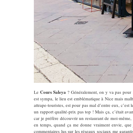
Cours Saleya
Le
? Généralement, on y va pas pour ma
est sympa, le lieu est emblématique à Nice mais malhe
attrape-touristes, est pour pas mal d’entre eux, c’est 
un rapport qualité-prix pas top ! Mais ça, c’était av
car je préfère découvrir un restaurant de moi-même, 
en temps, quand ça me donne vraiment envie, que j’a
commentaires lus sur les réseaux sociaux me garantis