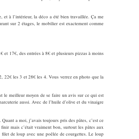
 et à l’intérieur, la déco a été bien travaillée. Ça me
taurant sur 2 étages, le mobilier est exactement comme
12€ et 17€, des entrées à 8€ et plusieurs pizzas à moins
 2, 22€ les 3 et 28€ les 4. Vous verrez en photo que la
 le meilleur moyen de se faire un avis sur ce qui est
rcuterie aussi. Avec de l’huile d’olive et du vinaigre
 Quant a moi, j’avais toujours pris des pâtes, c’est ce
finir mais c’était vraiment bon, surtout les pâtes aux
n filet de loup avec une poêlée de courgettes. Le loup