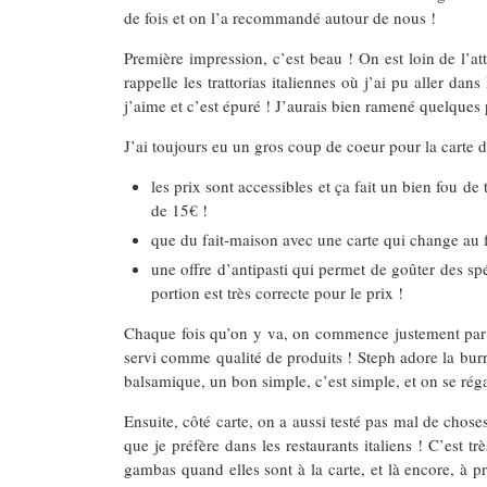
de fois et on l’a recommandé autour de nous !
Première impression, c’est beau ! On est loin de l’att
rappelle les trattorias italiennes où j’ai pu aller d
j’aime et c’est épuré ! J’aurais bien ramené quelques 
J’ai toujours eu un gros coup de coeur pour la carte 
les prix sont accessibles et ça fait un bien fou de
de 15€ !
que du fait-maison avec une carte qui change au f
une offre d’antipasti qui permet de goûter des spé
portion est très correcte pour le prix !
Chaque fois qu’on y va, on commence justement par le
servi comme qualité de produits ! Steph adore la burr
balsamique, un bon simple, c’est simple, et on se réga
Ensuite, côté carte, on a aussi testé pas mal de chose
que je préfère dans les restaurants italiens ! C’est 
gambas quand elles sont à la carte, et là encore, à p