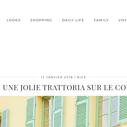
LOOKS
SHOPPING
DAILY LIFE
FAMILY
VOY
12 JANVIER 2018
NICE
: UNE JOLIE TRATTORIA SUR LE C