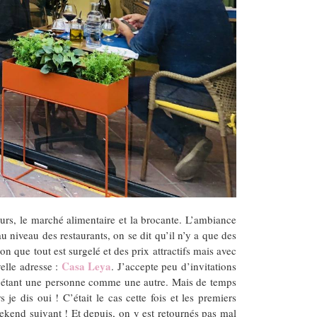
urs, le marché alimentaire et la brocante. L’ambiance
 niveau des restaurants, on se dit qu’il n’y a que des
on que tout est surgelé et des prix attractifs mais avec
Casa Leya
elle adresse :
. J’accepte peu d’invitations
 en étant une personne comme une autre. Mais de temps
 dis oui ! C’était le cas cette fois et les premiers
ekend suivant ! Et depuis, on y est retournés pas mal