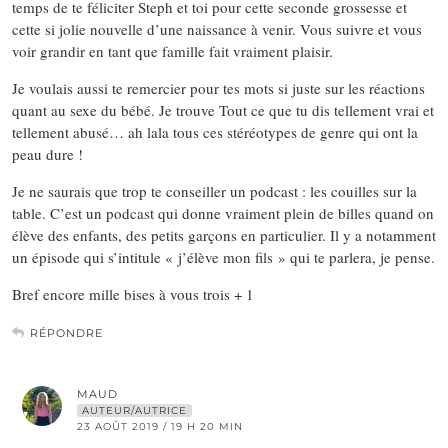
temps de te féliciter Steph et toi pour cette seconde grossesse et
cette si jolie nouvelle d’une naissance à venir. Vous suivre et vous
voir grandir en tant que famille fait vraiment plaisir.
Je voulais aussi te remercier pour tes mots si juste sur les réactions
quant au sexe du bébé. Je trouve Tout ce que tu dis tellement vrai et
tellement abusé… ah lala tous ces stéréotypes de genre qui ont la
peau dure !
Je ne saurais que trop te conseiller un podcast : les couilles sur la
table. C’est un podcast qui donne vraiment plein de billes quand on
élève des enfants, des petits garçons en particulier. Il y a notamment
un épisode qui s’intitule « j’élève mon fils » qui te parlera, je pense.
Bref encore mille bises à vous trois + 1
RÉPONDRE
MAUD
AUTEUR/AUTRICE
23 AOÛT 2019 / 19 H 20 MIN