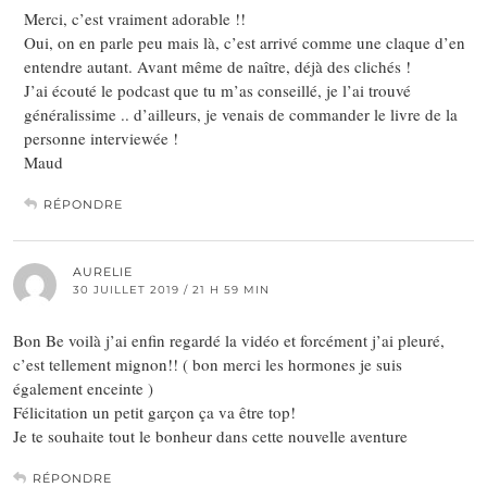
Merci, c’est vraiment adorable !!
Oui, on en parle peu mais là, c’est arrivé comme une claque d’en
entendre autant. Avant même de naître, déjà des clichés !
J’ai écouté le podcast que tu m’as conseillé, je l’ai trouvé
généralissime .. d’ailleurs, je venais de commander le livre de la
personne interviewée !
Maud
RÉPONDRE
AURELIE
30 JUILLET 2019 / 21 H 59 MIN
Bon Be voilà j’ai enfin regardé la vidéo et forcément j’ai pleuré,
c’est tellement mignon!! ( bon merci les hormones je suis
également enceinte )
Félicitation un petit garçon ça va être top!
Je te souhaite tout le bonheur dans cette nouvelle aventure
RÉPONDRE