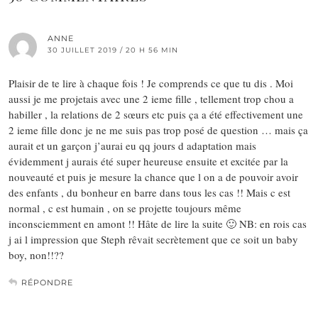
ANNE
30 JUILLET 2019 / 20 H 56 MIN
Plaisir de te lire à chaque fois ! Je comprends ce que tu dis . Moi
aussi je me projetais avec une 2 ieme fille , tellement trop chou a
habiller , la relations de 2 sœurs etc puis ça a été effectivement une
2 ieme fille donc je ne me suis pas trop posé de question … mais ça
aurait et un garçon j’aurai eu qq jours d adaptation mais
évidemment j aurais été super heureuse ensuite et excitée par la
nouveauté et puis je mesure la chance que l on a de pouvoir avoir
des enfants , du bonheur en barre dans tous les cas !! Mais c est
normal , c est humain , on se projette toujours même
inconsciemment en amont !! Hâte de lire la suite 🙂 NB: en rois cas
j ai l impression que Steph rêvait secrètement que ce soit un baby
boy, non!!??
RÉPONDRE