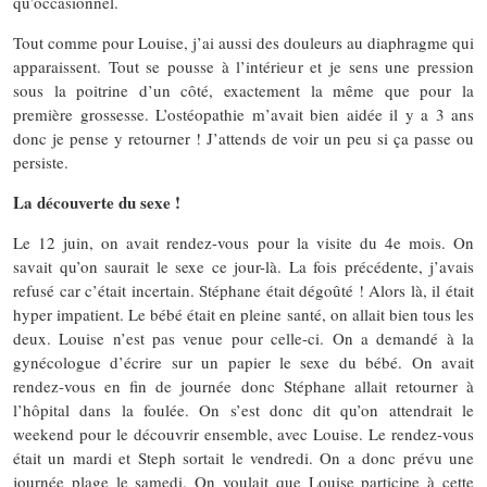
qu’occasionnel.
Tout comme pour Louise, j’ai aussi des douleurs au diaphragme qui
apparaissent. Tout se pousse à l’intérieur et je sens une pression
sous la poitrine d’un côté, exactement la même que pour la
première grossesse. L’ostéopathie m’avait bien aidée il y a 3 ans
donc je pense y retourner ! J’attends de voir un peu si ça passe ou
persiste.
La découverte du sexe !
Le 12 juin, on avait rendez-vous pour la visite du 4e mois. On
savait qu’on saurait le sexe ce jour-là. La fois précédente, j’avais
refusé car c’était incertain. Stéphane était dégoûté ! Alors là, il était
hyper impatient. Le bébé était en pleine santé, on allait bien tous les
deux. Louise n’est pas venue pour celle-ci. On a demandé à la
gynécologue d’écrire sur un papier le sexe du bébé. On avait
rendez-vous en fin de journée donc Stéphane allait retourner à
l’hôpital dans la foulée. On s’est donc dit qu’on attendrait le
weekend pour le découvrir ensemble, avec Louise. Le rendez-vous
était un mardi et Steph sortait le vendredi. On a donc prévu une
journée plage le samedi. On voulait que Louise participe à cette