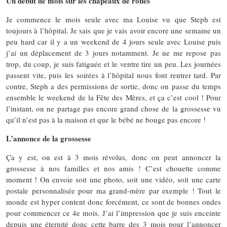
Un début de mois sur les chapeaux de roues
Je commence le mois seule avec ma Louise vu que Steph est
toujours à l’hôpital. Je sais que je vais avoir encore une semaine un
peu hard car il y a un weekend de 4 jours seule avec Louise puis
j’ai un déplacement de 3 jours notamment. Je ne me repose pas
trop, du coup, je suis fatiguée et le ventre tire un peu. Les journées
passent vite, puis les soirées à l’hôpital nous font rentrer tard. Par
contre, Steph a des permissions de sortie, donc on passe du temps
ensemble le weekend de la Fête des Mères, et ça c’est cool ! Pour
l’instant, on ne partage pas encore grand chose de la grossesse vu
qu’il n’est pas à la maison et que le bébé ne bouge pas encore !
L’annonce de la grossesse
Ça y est, on est à 3 mois révolus, donc on peut annoncer la
grossesse à nos familles et nos amis ! C’est chouette comme
moment ! On envoie soit une photo, soit une vidéo, soit une carte
postale personnalisée pour ma grand-mère par exemple ! Tout le
monde est hyper content donc forcément, ce sont de bonnes ondes
pour commencer ce 4e mois. J’ai l’impression que je suis enceinte
depuis une éternité donc cette barre des 3 mois pour l’annoncer