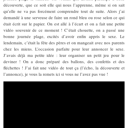
découverte, que ce soit elle qui nous l’apprenne, même si on sait
qu’elle ne va pas forcément comprendre tout de suite. Alors j’ai
demandé à une serveuse de faire un rond bleu ou rose selon ce qui
était écrit sur le papier. On est allé à l’écart et on a fait une petite
vidéo souvenir de ce moment ! C’était chouette, on a passé une
bonne journée plage, excités d’avoir enfin appris le sexe. Le
lendemain, c’était la fête des pères et on mangeait avec nos parents
chez les miens. L’occasion parfaite pour leur annoncer le sexe.
J’avais déjà ma petite idée : leur organiser un petit jeu pour le
deviner ! On a donc préparé des ballons, des confettis et des
fléchettes ! J’ai fait une vidéo de tout ça (l’écho, la découverte et
l’annonce), je vous la remets ici si vous ne l’avez pas vue !