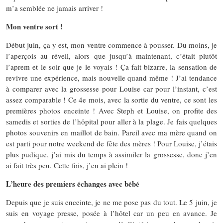
m’a semblée ne jamais arriver !
Mon ventre sort !
Début juin, ça y est, mon ventre commence à pousser. Du moins, je
l’aperçois au réveil, alors que jusqu’à maintenant, c’était plutôt
l’aprem et le soir que je le voyais ! Ça fait bizarre, la sensation de
revivre une expérience, mais nouvelle quand même ! J’ai tendance
à comparer avec la grossesse pour Louise car pour l’instant, c’est
assez comparable ! Ce 4e mois, avec la sortie du ventre, ce sont les
premières photos enceinte ! Avec Steph et Louise, on profite des
samedis et sorties de l’hôpital pour aller à la plage. Je fais quelques
photos souvenirs en maillot de bain. Pareil avec ma mère quand on
est parti pour notre weekend de fête des mères ! Pour Louise, j’étais
plus pudique, j’ai mis du temps à assimiler la grossesse, donc j’en
ai fait très peu. Cette fois, j’en ai plein !
L’heure des premiers échanges avec bébé
Depuis que je suis enceinte, je ne me pose pas du tout. Le 5 juin, je
suis en voyage presse, posée à l’hôtel car un peu en avance. Je