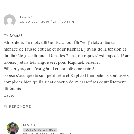
LAURE
30 JUILLET 2019 / 21 H 29 MIN
Cc Maud!
Alors deux 4e mois différents….pour Éloïse, j’etais alitée car
menace de fausse couche et pour Raphaël, j’avais de la tension et
du diabète gestationnel. Dans les 2 cas, du repos s’Est imposé. Pour
Éloïse, j’etais très angoissée, pour Raphaël, sereine.
Fille et garçon, c’est génial et complètementaire!
Eloïse s’occupe de son petit frère et Raphaël l’embete ils sont assez
complices bien qu’ils aient chacun deux caractères complètement
différents!
Laure
RÉPONDRE
MAUD
AUTEUR/AUTRICE