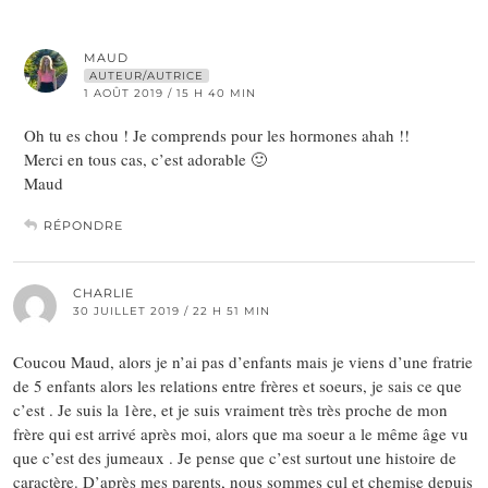
MAUD
AUTEUR/AUTRICE
1 AOÛT 2019 / 15 H 40 MIN
Oh tu es chou ! Je comprends pour les hormones ahah !!
Merci en tous cas, c’est adorable 🙂
Maud
RÉPONDRE
CHARLIE
30 JUILLET 2019 / 22 H 51 MIN
Coucou Maud, alors je n’ai pas d’enfants mais je viens d’une fratrie
de 5 enfants alors les relations entre frères et soeurs, je sais ce que
c’est . Je suis la 1ère, et je suis vraiment très très proche de mon
frère qui est arrivé après moi, alors que ma soeur a le même âge vu
que c’est des jumeaux . Je pense que c’est surtout une histoire de
caractère. D’après mes parents, nous sommes cul et chemise depuis