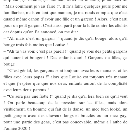
“Mais comment je vais faire !”. Il m’a fallu quelques jours pour me
familiariser, mais en tant que maman, je me rends compte que c’est
quand même canon d’avoir une fille et un garçon ! Alors, c’est parti
pour un petit garçon. C’est aussi parti pour la lutte contre les clichés
car depuis qu’on l’a annoncé, on me dit :
– “Ah mais c’est un garçon !” quand je dis qu’il bouge, alors qu’il
bouge trois fois moins que Louise !
– “Ah tu vas voir, c’est pas pareil !” quand je vois des petits garçons
qui jouent et bougent ! Des enfants quoi ! Garçons ou filles, ça
bouge !
– “C’est génial, les garçons sont toujours avec leurs mamans, et les
filles avec leurs papas !” alors que Louise est toujours très maman
et que j’espère que que nos deux enfants auront de la complicité
avec leurs deux parents !
– “Ce sera pas une fiotte !” quand je dis qu’il fera bien ce qu’il veut
! On parle beaucoup de la pression sur les filles, mais alors
visiblement, un homme qui fait de la danse, un mec bien looké, un
petit garçon avec des cheveux longs et bouclés ou un mec gay,
pour une partie des gens, c’est pas concevable, même à l’aube de
l’année 2020 !