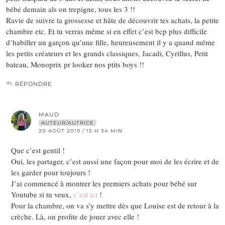
bébé demain als on trepigne, tous les 3 !!
Ravie de suivre ta grossesse et hâte de découvrir tes achats, la petite
chambre etc. Et tu verras même si en effet c’est bcp plus difficile
d’habiller un garçon qu’une fille, heureusement il y a quand même
les petits créateurs et les grands classiques, Jacadi, Cyrillus, Petit
bateau, Monoprix pr looker nos ptits boys !!
RÉPONDRE
MAUD
AUTEUR/AUTRICE
20 AOÛT 2019 / 15 H 34 MIN
Que c’est gentil !
Oui, les partager, c’est aussi une façon pour moi de les écrire et de
les garder pour toujours !
J’ai commencé à montrer les premiers achats pour bébé sur
Youtube si tu veux,
c’est ici
!
Pour la chambre, on va s’y mettre dès que Louise est de retour à la
crèche. Là, on profite de jouer avec elle !