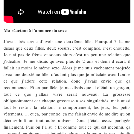
Ma réaction à l’annonce du sexe
J’avais très envie d’avoir une deuxième fille. Pourquoi ? Je me
disais que deux filles, deux soeurs, c’est complice, c’est chouette.
Je n’ai pas de frères et soeurs alors c’est un peu une relation que
j’idéalise. Je me disais qu’avec plus de 2 ans et demi d’écart, il
fallait au moins le même sexe. Alors je me suis vachement projetée
avec une deuxième fille, d’autant plus que je m’éclate avec Louise
et que j’adore cette relation, donc j’avais envie que ça
recommence. Et en parallèle, je me disais que si c’était un garçon,
tout ce que j’allais vivre serait nouveau. La grossesse
obligatoirement car chaque grossesse a ses singularités, mais aussi
tout le reste : la relation, le comportement, les jeux, les petits
vêtements, … et ça, par contre, ça me faisait envie de me dire qu’on
découvrirait un tout autre univers. Donc j’étais assez partagée
finalement. Puis on l’a su ! Et comme tout ce qui est inconnu, ça
surprend, ça étonne, ça intimide, alors sur le coup, je me suis dit