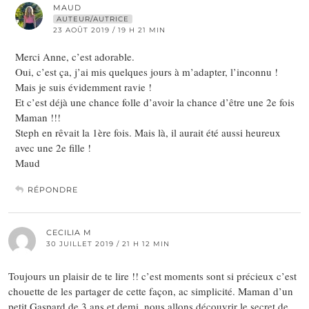
MAUD
AUTEUR/AUTRICE
23 AOÛT 2019 / 19 H 21 MIN
Merci Anne, c’est adorable.
Oui, c’est ça, j’ai mis quelques jours à m’adapter, l’inconnu !
Mais je suis évidemment ravie !
Et c’est déjà une chance folle d’avoir la chance d’être une 2e fois
Maman !!!
Steph en rêvait la 1ère fois. Mais là, il aurait été aussi heureux
avec une 2e fille !
Maud
RÉPONDRE
CECILIA M
30 JUILLET 2019 / 21 H 12 MIN
Toujours un plaisir de te lire !! c’est moments sont si précieux c’est
chouette de les partager de cette façon, ac simplicité. Maman d’un
petit Gaspard de 3 ans et demi, nous allons découvrir le secret de