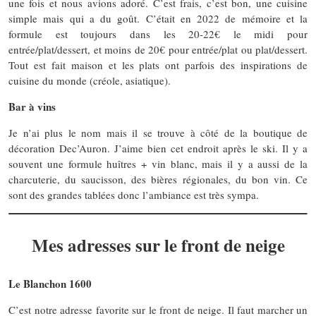
une fois et nous avions adoré. C’est frais, c’est bon, une cuisine
simple mais qui a du goût. C’était en 2022 de mémoire et la
formule est toujours dans les 20-22€ le midi pour
entrée/plat/dessert, et moins de 20€ pour entrée/plat ou plat/dessert.
Tout est fait maison et les plats ont parfois des inspirations de
cuisine du monde (créole, asiatique).
Bar à vins
Je n’ai plus le nom mais il se trouve à côté de la boutique de
décoration Dec’Auron. J’aime bien cet endroit après le ski. Il y a
souvent une formule huîtres + vin blanc, mais il y a aussi de la
charcuterie, du saucisson, des bières régionales, du bon vin. Ce
sont des grandes tablées donc l’ambiance est très sympa.
Mes adresses sur le front de neige
Le Blanchon 1600
C’est notre adresse favorite sur le front de neige. Il faut marcher un