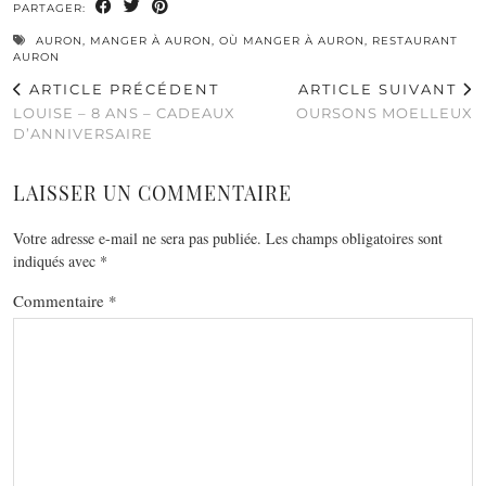
PARTAGER:
AURON
,
MANGER À AURON
,
OÙ MANGER À AURON
,
RESTAURANT
AURON
ARTICLE PRÉCÉDENT
ARTICLE SUIVANT
LOUISE – 8 ANS – CADEAUX
OURSONS MOELLEUX
D’ANNIVERSAIRE
LAISSER UN COMMENTAIRE
Votre adresse e-mail ne sera pas publiée.
Les champs obligatoires sont
indiqués avec
*
Commentaire
*