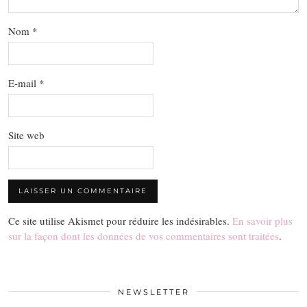
Nom
*
E-mail
*
Site web
Ce site utilise Akismet pour réduire les indésirables.
En savoir plus
sur la façon dont les données de vos commentaires sont traitées
.
NEWSLETTER