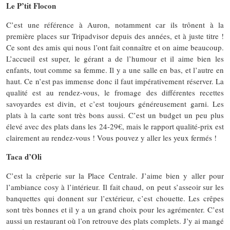
Le P’tit Flocon
C’est une référence à Auron, notamment car ils trônent à la
première places sur Tripadvisor depuis des années, et à juste titre !
Ce sont des amis qui nous l’ont fait connaître et on aime beaucoup.
L’accueil est super, le gérant a de l’humour et il aime bien les
enfants, tout comme sa femme. Il y a une salle en bas, et l’autre en
haut. Ce n’est pas immense donc il faut impérativement réserver. La
qualité est au rendez-vous, le fromage des différentes recettes
savoyardes est divin, et c’est toujours généreusement garni. Les
plats à la carte sont très bons aussi. C’est un budget un peu plus
élevé avec des plats dans les 24-29€, mais le rapport qualité-prix est
clairement au rendez-vous ! Vous pouvez y aller les yeux fermés !
Taca d’Oli
C’est la crêperie sur la Place Centrale. J’aime bien y aller pour
l’ambiance cosy à l’intérieur. Il fait chaud, on peut s’asseoir sur les
banquettes qui donnent sur l’extérieur, c’est chouette. Les crêpes
sont très bonnes et il y a un grand choix pour les agrémenter. C’est
aussi un restaurant où l’on retrouve des plats complets. J’y ai mangé