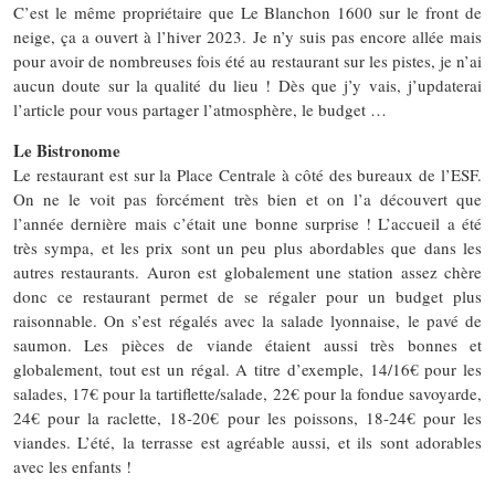
C’est le même propriétaire que Le Blanchon 1600 sur le front de
neige, ça a ouvert à l’hiver 2023. Je n’y suis pas encore allée mais
pour avoir de nombreuses fois été au restaurant sur les pistes, je n’ai
aucun doute sur la qualité du lieu ! Dès que j’y vais, j’updaterai
l’article pour vous partager l’atmosphère, le budget …
Le Bistronome
Le restaurant est sur la Place Centrale à côté des bureaux de l’ESF.
On ne le voit pas forcément très bien et on l’a découvert que
l’année dernière mais c’était une bonne surprise ! L’accueil a été
très sympa, et les prix sont un peu plus abordables que dans les
autres restaurants. Auron est globalement une station assez chère
donc ce restaurant permet de se régaler pour un budget plus
raisonnable. On s’est régalés avec la salade lyonnaise, le pavé de
saumon. Les pièces de viande étaient aussi très bonnes et
globalement, tout est un régal. A titre d’exemple, 14/16€ pour les
salades, 17€ pour la tartiflette/salade, 22€ pour la fondue savoyarde,
24€ pour la raclette, 18-20€ pour les poissons, 18-24€ pour les
viandes. L’été, la terrasse est agréable aussi, et ils sont adorables
avec les enfants !