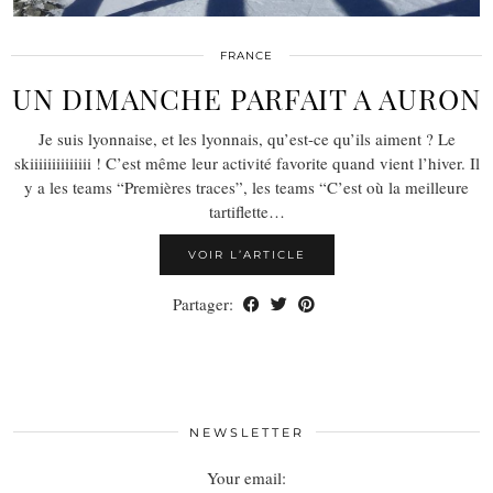
FRANCE
UN DIMANCHE PARFAIT A AURON
Je suis lyonnaise, et les lyonnais, qu’est-ce qu’ils aiment ? Le
skiiiiiiiiiiiiii ! C’est même leur activité favorite quand vient l’hiver. Il
y a les teams “Premières traces”, les teams “C’est où la meilleure
tartiflette…
VOIR L’ARTICLE
Partager:
NEWSLETTER
Your email: