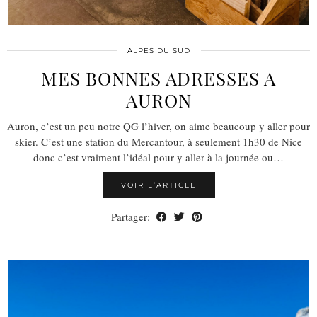
ALPES DU SUD
MES BONNES ADRESSES A
AURON
Auron, c’est un peu notre QG l’hiver, on aime beaucoup y aller pour
skier. C’est une station du Mercantour, à seulement 1h30 de Nice
donc c’est vraiment l’idéal pour y aller à la journée ou…
VOIR L’ARTICLE
Partager: