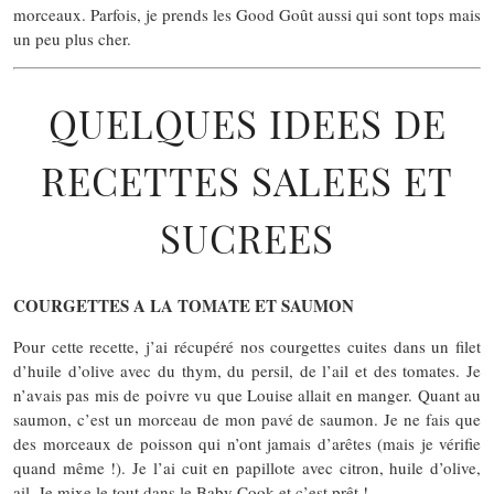
morceaux. Parfois, je prends les Good Goût aussi qui sont tops mais
un peu plus cher.
QUELQUES IDEES DE
RECETTES SALEES ET
SUCREES
COURGETTES A LA TOMATE ET SAUMON
Pour cette recette, j’ai récupéré nos courgettes cuites dans un filet
d’huile d’olive avec du thym, du persil, de l’ail et des tomates. Je
n’avais pas mis de poivre vu que Louise allait en manger. Quant au
saumon, c’est un morceau de mon pavé de saumon. Je ne fais que
des morceaux de poisson qui n’ont jamais d’arêtes (mais je vérifie
quand même !). Je l’ai cuit en papillote avec citron, huile d’olive,
ail. Je mixe le tout dans le Baby Cook et c’est prêt !