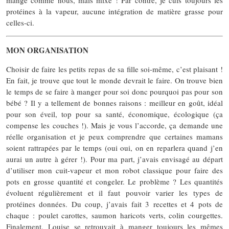
protéines à la vapeur, aucune intégration de matière grasse pour
celles-ci.
MON ORGANISATION
Choisir de faire les petits repas de sa fille soi-même, c’est plaisant !
En fait, je trouve que tout le monde devrait le faire. On trouve bien
le temps de se faire à manger pour soi donc pourquoi pas pour son
bébé ? Il y a tellement de bonnes raisons : meilleur en goût, idéal
pour son éveil, top pour sa santé, économique, écologique (ça
compense les couches !). Mais je vous l’accorde, ça demande une
réelle organisation et je peux comprendre que certaines mamans
soient rattrapées par le temps (oui oui, on en reparlera quand j’en
aurai un autre à gérer !). Pour ma part, j’avais envisagé au départ
d’utiliser mon cuit-vapeur et mon robot classique pour faire des
pots en grosse quantité et congeler. Le problème ? Les quantités
évoluent régulièrement et il faut pouvoir varier les types de
protéines données. Du coup, j’avais fait 3 recettes et 4 pots de
chaque : poulet carottes, saumon haricots verts, colin courgettes.
Finalement, Louise se retrouvait à manger toujours les mêmes