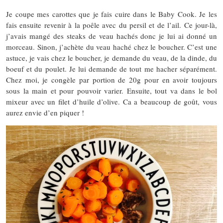
Je coupe mes carottes que je fais cuire dans le Baby Cook. Je les
fais ensuite revenir à la poêle avec du persil et de l’ail. Ce jour-là,
j’avais mangé des steaks de veau hachés donc je lui ai donné un
morceau. Sinon, j’achète du veau haché chez le boucher. C’est une
astuce, je vais chez le boucher, je demande du veau, de la dinde, du
boeuf et du poulet. Je lui demande de tout me hacher séparément.
Chez moi, je congèle par portion de 20g pour en avoir toujours
sous la main et pour pouvoir varier. Ensuite, tout va dans le bol
mixeur avec un filet d’huile d’olive. Ca a beaucoup de goût, vous
aurez envie d’en piquer !