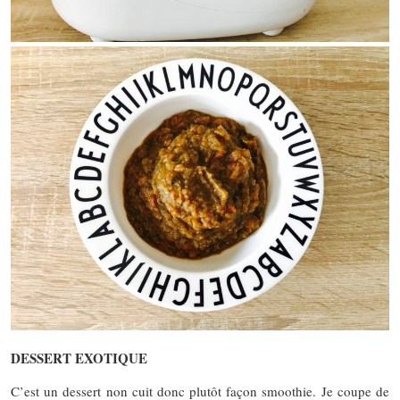
DESSERT EXOTIQUE
C’est un dessert non cuit donc plutôt façon smoothie. Je coupe de