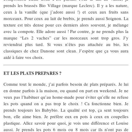
prends les brassés Bio Village (marque Leclerc). Il y a les nature,
ceux à la vanille (que j’adore aussi !) et ceux aux fruits sans
morceaux. Pour ceux au lait de brebis, je prends aussi Soignon. La
texture est très dense pour ces derniers alors souvent, je mélange
avec la compote. Elle adore aussi ! Par contre, je ne prends plus la
marque “Les 2 vaches” car les morceaux sont trop gros. J’y
reviendrai plus tard. Si vous n’êtes pas attachée au bio, les
classiques de chez Danone sont clean. J’espère que ça vous aura
aidé à faire vos choix.
ET LES PLATS PREPARES ?
Comme tout le monde, j’ai parfois besoin de plats préparés. Je lui
en donne parfois à la maison, ou quand on part en weekend. Je ne
veux pas l’habituer qu’au home-made pour éviter qu’elle ne refuse
les pots quand on a pas trop le choix ! Ca fonctionne bien. Je
prends toujours les Babybio. La qualité est top, ça sent toujours
bon, elle aime bien. Je préfère eux en pots à ceux en coupelles
plastique. Allez savoir pour quoi, je vois une différence et Louise
aussi. Je prends les pots 6 mois ou 8 mois car ils n’ont pas de