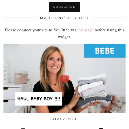
MA DERNIÈRE VIDÉO
Please connect your site to YouTube via
this page
before using this
widget.
SUIVEZ-MOI !