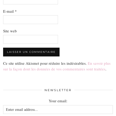
E-mail
*
Site web
Ce site utilise Akismet pour réduire les indésirables.
En savoir plus
sur la façon dont les données de vos commentaires sont traitées
.
NEWSLETTER
Your email: