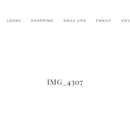
LOOKS
SHOPPING
DAILY LIFE
FAMILY
VOY
IMG_4307