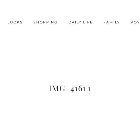
LOOKS
SHOPPING
DAILY LIFE
FAMILY
VOY
IMG_4161 1