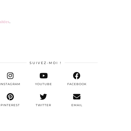
aitées
.
SUIVEZ-MOI !
INSTAGRAM
YOUTUBE
FACEBOOK
PINTEREST
TWITTER
EMAIL