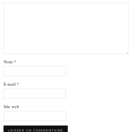
Nom
*
E-mail
*
Site web