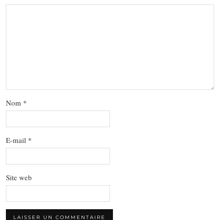
Nom
*
E-mail
*
Site web