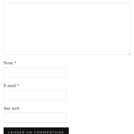
Nom
*
E-mail
*
Site web