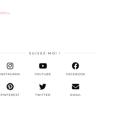
aitées
.
SUIVEZ-MOI !
INSTAGRAM
YOUTUBE
FACEBOOK
PINTEREST
TWITTER
EMAIL