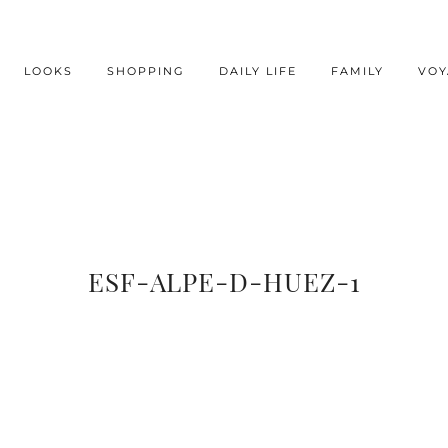
LOOKS
SHOPPING
DAILY LIFE
FAMILY
VOY
ESF-ALPE-D-HUEZ-1