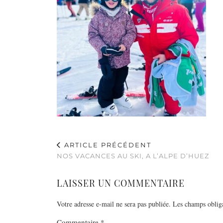
ARTICLE PRÉCÉDENT
NOS VACANCES AU SKI, A L’ALPE D’HUEZ
LAISSER UN COMMENTAIRE
Votre adresse e-mail ne sera pas publiée.
Les champs obliga
Commentaire
*