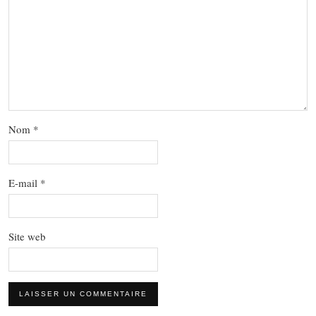
Nom
*
E-mail
*
Site web