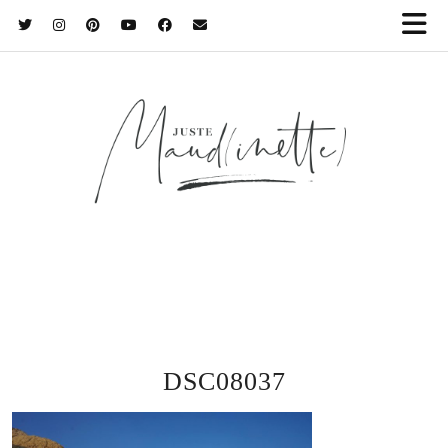
DSC08037