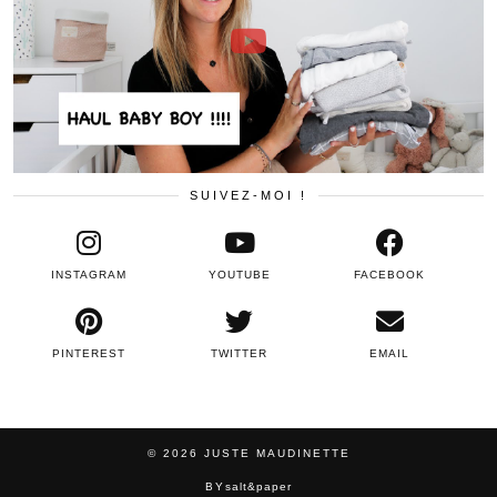
SUIVEZ-MOI !
INSTAGRAM
YOUTUBE
FACEBOOK
PINTEREST
TWITTER
EMAIL
© 2026
JUSTE MAUDINETTE
BY
salt&paper