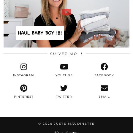
SUIVEZ-MOI !
INSTAGRAM
YOUTUBE
FACEBOOK
PINTEREST
TWITTER
EMAIL
© 2026
JUSTE MAUDINETTE
BY
salt&paper