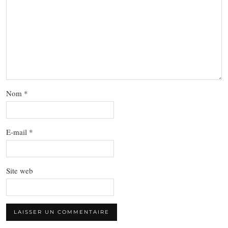
Nom
*
E-mail
*
Site web