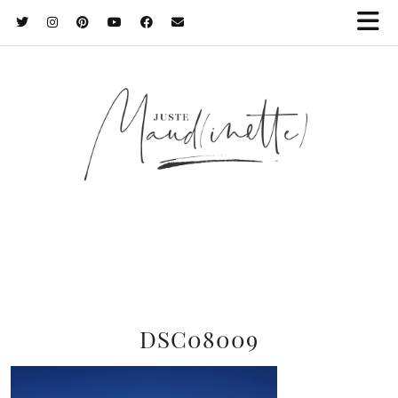
DSC08009