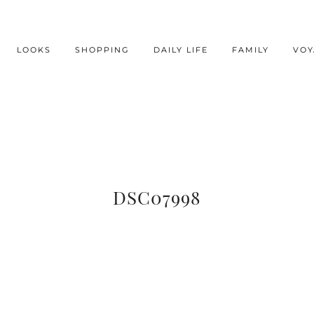
LOOKS
SHOPPING
DAILY LIFE
FAMILY
VOY
DSC07998