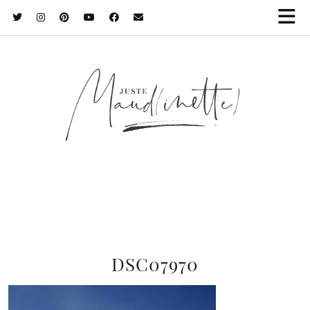
DSC07970