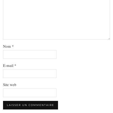
Nom
*
E-mail
*
Site web