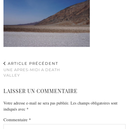
ARTICLE PRÉCÉDENT
UNE APRES-MIDI A DEATH
VALLEY
LAISSER UN COMMENTAIRE
Votre adresse e-mail ne sera pas publiée.
Les champs obligatoires sont
indiqués avec
*
Commentaire
*