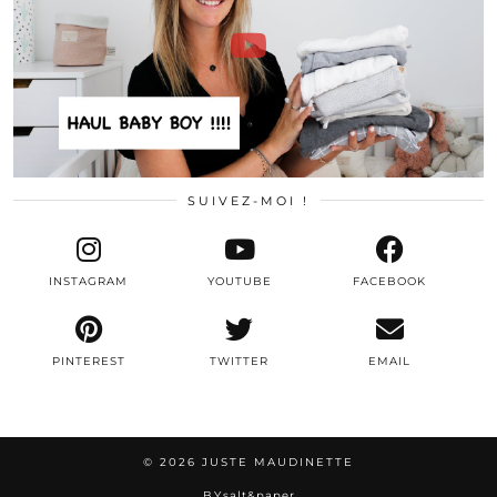
SUIVEZ-MOI !
INSTAGRAM
YOUTUBE
FACEBOOK
PINTEREST
TWITTER
EMAIL
© 2026
JUSTE MAUDINETTE
BY
salt&paper