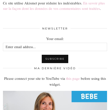
Ce site utilise Akismet pour réduire les indésirables.
En savoir plus
sur la façon dont les données de vos commentaires sont traitées
.
NEWSLETTER
Your email:
MA DERNIÈRE VIDÉO
Please connect your site to YouTube via
this page
before using this
widget.