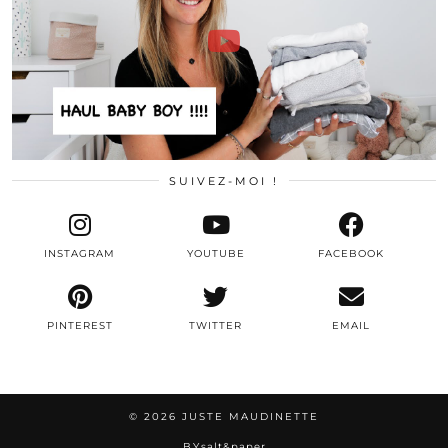
SUIVEZ-MOI !
INSTAGRAM
YOUTUBE
FACEBOOK
PINTEREST
TWITTER
EMAIL
© 2026
JUSTE MAUDINETTE
BY
salt&paper