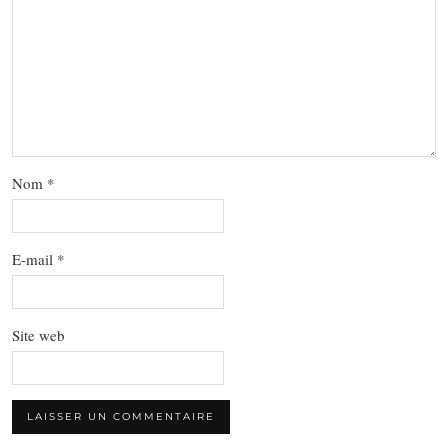
Nom
*
E-mail
*
Site web