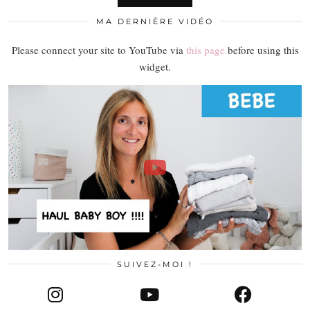
MA DERNIÈRE VIDÉO
Please connect your site to YouTube via
this page
before using this
widget.
SUIVEZ-MOI !