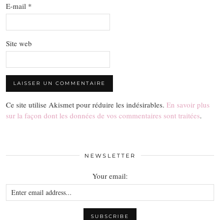
E-mail
*
Site web
Ce site utilise Akismet pour réduire les indésirables.
En savoir plus
sur la façon dont les données de vos commentaires sont traitées
.
NEWSLETTER
Your email: