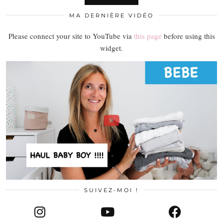
MA DERNIÈRE VIDÉO
Please connect your site to YouTube via
this page
before using this
widget.
SUIVEZ-MOI !