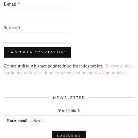
E-mail
*
Site web
Ce site utilise Akismet pour réduire les indésirables.
En savoir plus
sur la façon dont les données de vos commentaires sont traitées
.
NEWSLETTER
Your email: