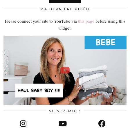
MA DERNIÈRE VIDÉO
Please connect your site to YouTube via
this page
before using this
widget.
SUIVEZ-MOI !