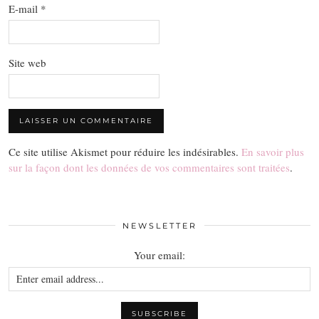
E-mail
*
Site web
Ce site utilise Akismet pour réduire les indésirables.
En savoir plus
sur la façon dont les données de vos commentaires sont traitées
.
NEWSLETTER
Your email: