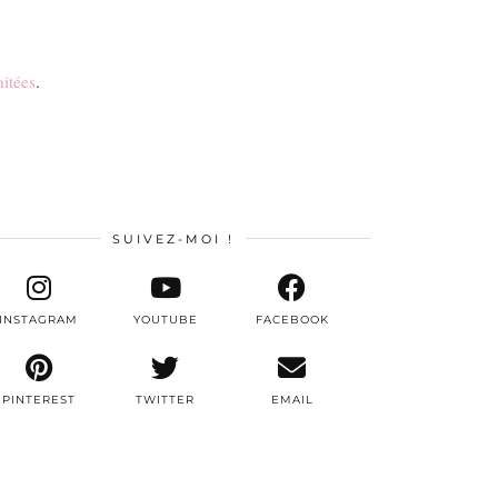
aitées
.
SUIVEZ-MOI !
INSTAGRAM
YOUTUBE
FACEBOOK
PINTEREST
TWITTER
EMAIL