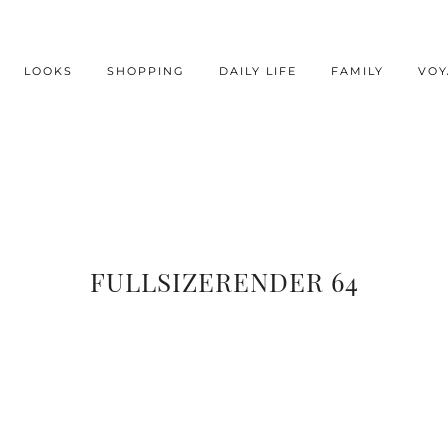
LOOKS
SHOPPING
DAILY LIFE
FAMILY
VOY
FULLSIZERENDER 64