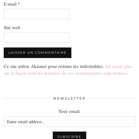
E-mail
*
Site web
Ce site utilise Akismet pour réduire les indésirables.
En savoir plus
sur la façon dont les données de vos commentaires sont traitées
.
NEWSLETTER
Your email: