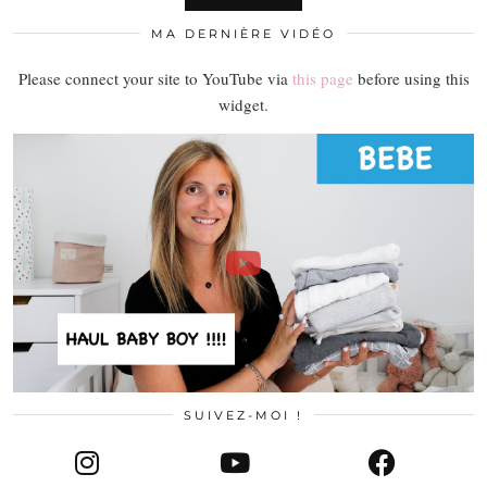
MA DERNIÈRE VIDÉO
Please connect your site to YouTube via
this page
before using this
widget.
SUIVEZ-MOI !