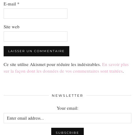
E-mail
*
Site web
Ce site utilise Akismet pour réduire les indésirables.
En savoir plus
sur la façon dont les données de vos commentaires sont traitées
.
NEWSLETTER
Your email: