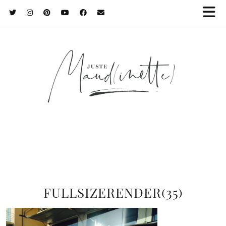
FULLSIZERENDER(35)