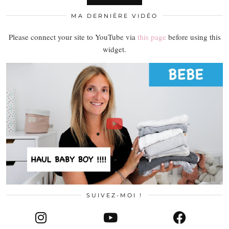
MA DERNIÈRE VIDÉO
Please connect your site to YouTube via
this page
before using this
widget.
SUIVEZ-MOI !