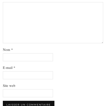
Nom
*
E-mail
*
Site web