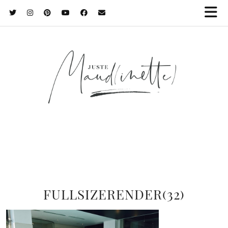
FULLSIZERENDER(32)