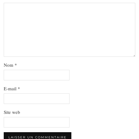
Nom
*
E-mail
*
Site web