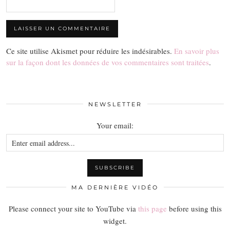
Ce site utilise Akismet pour réduire les indésirables.
En savoir plus
sur la façon dont les données de vos commentaires sont traitées
.
NEWSLETTER
Your email:
MA DERNIÈRE VIDÉO
Please connect your site to YouTube via
this page
before using this
widget.