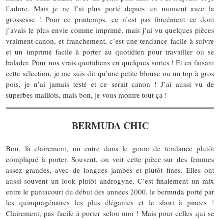
l’adore. Mais je ne l’ai plus porté depuis un moment avec la
grossesse ! Pour ce printemps, ce n’est pas forcément ce dont
j’avais le plus envie comme imprimé, mais j’ai vu quelques pièces
vraiment canon, et franchement, c’est une tendance facile à suivre
et un imprimé facile à porter au quotidien pour travailler ou se
balader. Pour nos vrais quotidiens en quelques sortes ! Et en faisant
cette sélection, je me suis dit qu’une petite blouse ou un top à gros
pois, je n’ai jamais testé et ce serait canon ! J’ai aussi vu de
superbes maillots, mais bon, je vous montre tout ça !
BERMUDA CHIC
Bon, là clairement, on entre dans le genre de tendance plutôt
compliqué à porter. Souvent, on voit cette pièce sur des femmes
assez grandes, avec de longues jambes et plutôt fines. Elles ont
aussi souvent un look plutôt androgyne. C’est finalement un mix
entre le pantacourt du début des années 2000, le bermuda porté par
les quinquagénaires les plus élégantes et le short à pinces !
Clairement, pas facile à porter selon moi ! Mais pour celles qui se