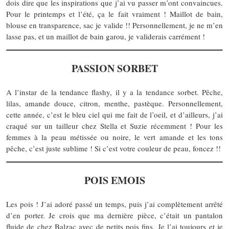
dois dire que les inspirations que j’ai vu passer m’ont convaincues.
Pour le printemps et l’été, ça le fait vraiment ! Maillot de bain,
blouse en transparence, sac je valide !! Personnellement, je ne m’en
lasse pas, et un maillot de bain garou, je validerais carrément !
PASSION SORBET
A l’instar de la tendance flashy, il y a la tendance sorbet. Pêche,
lilas, amande douce, citron, menthe, pastèque. Personnellement,
cette année, c’est le bleu ciel qui me fait de l’oeil, et d’ailleurs, j’ai
craqué sur un tailleur chez Stella et Suzie récemment ! Pour les
femmes à la peau métissée ou noire, le vert amande et les tons
pêche, c’est juste sublime ! Si c’est votre couleur de peau, foncez !!
POIS EMOIS
Les pois ! J’ai adoré passé un temps, puis j’ai complètement arrêté
d’en porter. Je crois que ma dernière pièce, c’était un pantalon
fluide de chez Balzac avec de petits pois fins. Je l’ai toujours et je