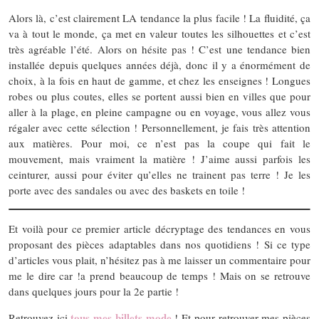
Alors là, c’est clairement LA tendance la plus facile ! La fluidité, ça
va à tout le monde, ça met en valeur toutes les silhouettes et c’est
très agréable l’été. Alors on hésite pas ! C’est une tendance bien
installée depuis quelques années déjà, donc il y a énormément de
choix, à la fois en haut de gamme, et chez les enseignes ! Longues
robes ou plus coutes, elles se portent aussi bien en villes que pour
aller à la plage, en pleine campagne ou en voyage, vous allez vous
régaler avec cette sélection ! Personnellement, je fais très attention
aux matières. Pour moi, ce n’est pas la coupe qui fait le
mouvement, mais vraiment la matière ! J’aime aussi parfois les
ceinturer, aussi pour éviter qu’elles ne trainent pas terre ! Je les
porte avec des sandales ou avec des baskets en toile !
Et voilà pour ce premier article décryptage des tendances en vous
proposant des pièces adaptables dans nos quotidiens ! Si ce type
d’articles vous plait, n’hésitez pas à me laisser un commentaire pour
me le dire car !a prend beaucoup de temps ! Mais on se retrouve
dans quelques jours pour la 2e partie !
tous mes billets mode
Retrouvez ici
! Et pour retrouver mes pièces