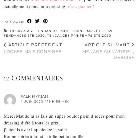
c’est par ici
actuellement dans mon dressing,
!
PARTAGER:
DÉCRYPTAGE TENDANCES
,
MODE PRINTEMPS ÉTÉ 2020
,
TENDANCES ÉTÉ 2020
,
TENDANCES PRINTEMPS ÉTÉ 2020
ARTICLE PRÉCÉDENT
ARTICLE SUIVANT
LOOKEE MAIS CONFINEE
MENAGE AU NATUREL,
DEBRIEF
12 COMMENTAIRES
FALK MYRIAM
4 JUIN 2020 / 19 H 59 MIN
Merci Maude tu as fais un super boulot plein d’idées pour mon
dressing d’été à tous les prix.
j’attends avec impatience la suite.
Bonne soirée à toi et ta jolie petite famille