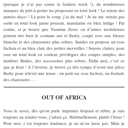
(puisque je n’ai pas couru la fashion week !), de nombreuses
marques de prêt-à-porter les proposent en total look ! Le retour des
années disco ! Là pour le coup, j’ai du mal ! Je ne me verrais pas
sortir en total look jaune poussin, mandarine ou bleu indigo ! Par
contre, et je trouve que Yasmine Zeroc ou d’autres modeleuses
portent très bien le costume uni et flashy, coupé avec une blouse
blanche et des chaussures plus sobres. Sandro en propose un rose
fuchsia et un bleu clair, des petites merveilles ! Soyons claires, pour
oser un total look en couleur, privilégiez des coupes simples, des
matières fluides, des accessoires plus sobres. Enfin moi, c’est ce
que je ferai ! A l’inverse, je trouve ça très sympa d’avoir une pièce
flashy pour relever une tenue : un petit sac rose fuchsia, un foulard,
des chaussures …
OUT OF AFRICA
Vous le savez, dès qu’on parle imprimés léopard et zèbre, je suis
toujours au rendez-vous, j’adore ça. Habituellement, plutôt l’hiver !
Pour moi, c’est toujours tendance, je ne m’en lasse pas. Mais je