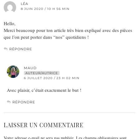
LÉA
8 JUIN 2020 / 10 H 56 MIN
Hello,
Merci beaucoup pour ton article très bien expliqué avec des pièces
que l’on peut porter dans “nos” quotidiens !
RÉPONDRE
MAUD
AUTEUR/AUTRICE
6 JUILLET 2020 / 23 H 02 MIN
Avec plaisir, c’était exactement le but !
RÉPONDRE
LAISSER UN COMMENTAIRE
Votre adresse e-mail ne sera pas publiée.
Les champs obligatoires sont