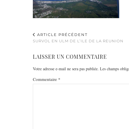
ARTICLE PRÉCÉDENT
SURVOL EN ULM DE L’ILE DE LA REUNION
LAISSER UN COMMENTAIRE
Votre adresse e-mail ne sera pas publiée.
Les champs obliga
Commentaire
*