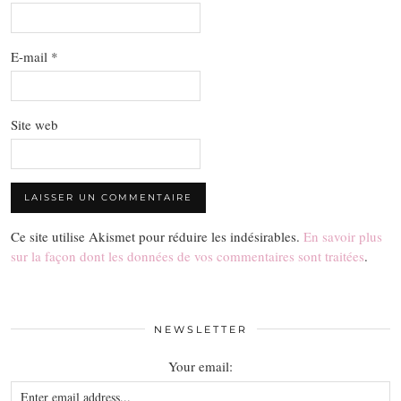
E-mail
*
Site web
Ce site utilise Akismet pour réduire les indésirables.
En savoir plus
sur la façon dont les données de vos commentaires sont traitées
.
NEWSLETTER
Your email: