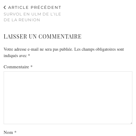
ARTICLE PRÉCÉDENT
SURVOL EN ULM DE L’ILE
DE LA REUNION
LAISSER UN COMMENTAIRE
Votre adresse e-mail ne sera pas publiée.
Les champs obligatoires sont
indiqués avec
*
Commentaire
*
Nom
*