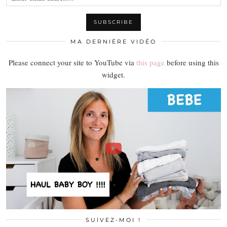
MA DERNIÈRE VIDÉO
Please connect your site to YouTube via
this page
before using this
widget.
SUIVEZ-MOI !