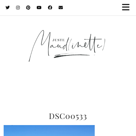
DSC00533