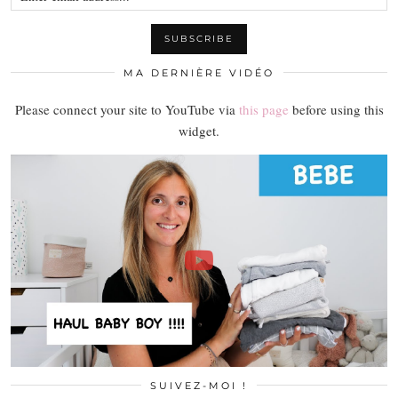
MA DERNIÈRE VIDÉO
Please connect your site to YouTube via
this page
before using this
widget.
SUIVEZ-MOI !