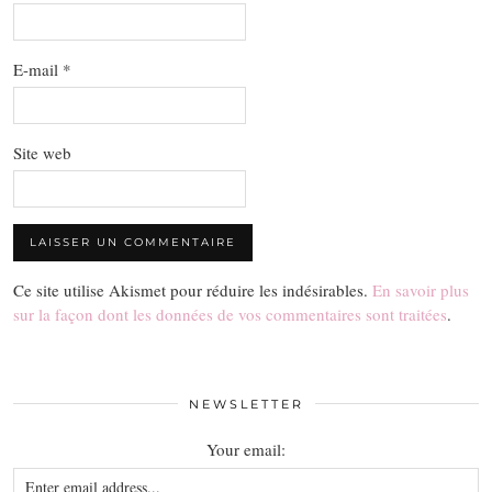
E-mail
*
Site web
Ce site utilise Akismet pour réduire les indésirables.
En savoir plus
sur la façon dont les données de vos commentaires sont traitées
.
NEWSLETTER
Your email: