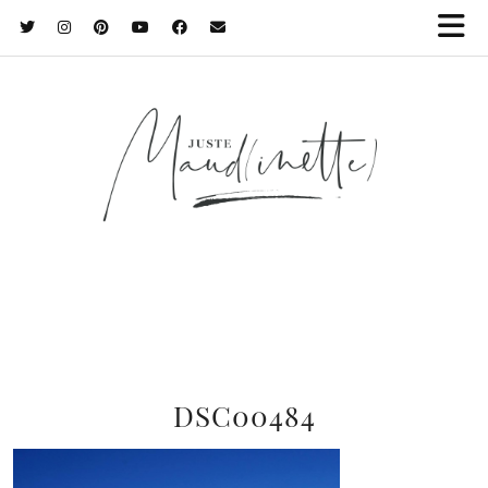
DSC00484