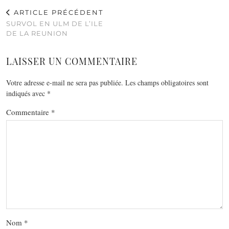
ARTICLE PRÉCÉDENT
SURVOL EN ULM DE L’ILE
DE LA REUNION
LAISSER UN COMMENTAIRE
Votre adresse e-mail ne sera pas publiée.
Les champs obligatoires sont
indiqués avec
*
Commentaire
*
Nom
*